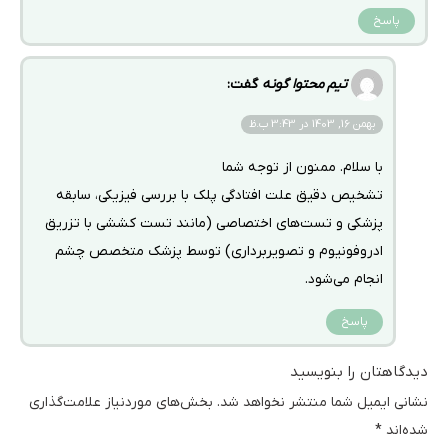
پاسخ
تیم محتوا گونه
گفت:
بهمن 16, 1403 در 3:43 ب.ظ
با سلام. ممنون از توجه شما
تشخیص دقیق علت افتادگی پلک با بررسی فیزیکی، سابقه
پزشکی و تست‌های اختصاصی (مانند تست کششی با تزریق
ادروفونیوم و تصویربرداری) توسط پزشک متخصص چشم
انجام می‌شود.
پاسخ
دیدگاهتان را بنویسید
نشانی ایمیل شما منتشر نخواهد شد.
بخش‌های موردنیاز علامت‌گذاری
شده‌اند
*