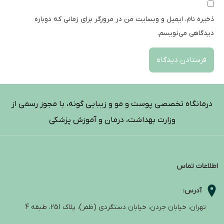
ذخیره نام، ایمیل و وبسایت من در مرورگر برای زمانی که دوباره
دیدگاهی می‌نویسم.
درمانگاه تخصصی پوست و مو و زیبایی گونه، با مجوز رسمی از
وزارت بهداشت، درمان و آموزش پزشکی
اطلاعات تماس
آدرس:
تهران، خیابان جردن، خیابان دستگردی (ظفر)، پلاک 251، طبقه 4