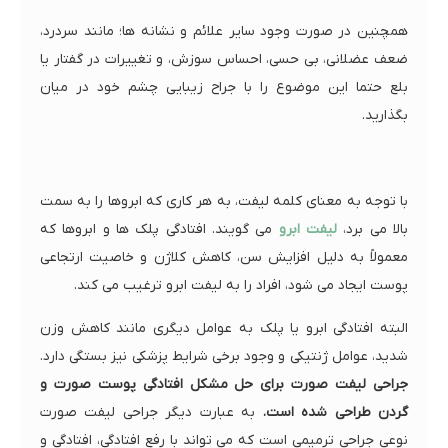
همچنین در صورت وجود سایر علائم و نشانه ها؛ مانند سردرد،
ضعف عضلانی، بی حسی، احساس سوزش، و تغییرات در گفتار یا
بلع حتما این موضوع را با جراح زیبایی چشم خود در میان
بگذارید.
با توجه به معنای کلمه لیفت، به هر کاری که ابروها را به سمت
بالا می برد،
لیفت ابرو
می گویند. افتادگی پلک ها و ابروها که
معمولاً به دلیل افزایش سن، کاهش کلاژن و خاصیت ارتجاعی
پوست ایجاد می شود، افراد را به لیفت ابرو ترغیب می کند.
البته افتادگی ابرو یا پلک به عوامل دیگری مانند کاهش وزن
شدید، عوامل ژنتیکی و وجود برخی شرایط پزشکی نیز بستگی دارد.
جراحی لیفت صورت برای حل مشکل افتادگی پوست صورت و
گردن طراحی شده است.
به عبارت دیگر جراحی لیفت صورت
نوعی جراحی ترمیمی است که می تواند با رفع افتادگی، افتادگی و