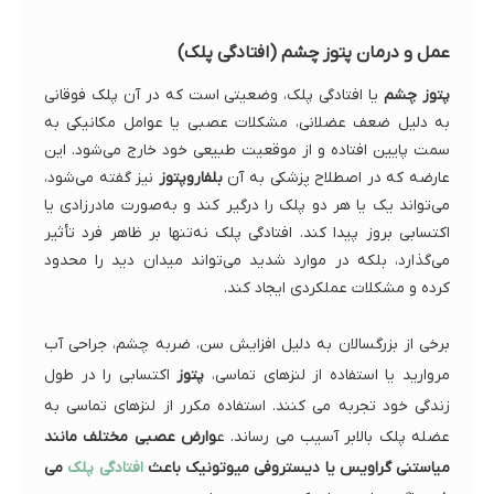
عمل و درمان پتوز چشم (افتادگی پلک)
پتوز چشم
یا افتادگی پلک، وضعیتی است که در آن پلک فوقانی
به دلیل ضعف عضلانی، مشکلات عصبی یا عوامل مکانیکی به
سمت پایین افتاده و از موقعیت طبیعی خود خارج می‌شود. این
عارضه که در اصطلاح پزشکی به آن
بلفاروپتوز
نیز گفته می‌شود،
می‌تواند یک یا هر دو پلک را درگیر کند و به‌صورت مادرزادی یا
اکتسابی بروز پیدا کند. افتادگی پلک نه‌تنها بر ظاهر فرد تأثیر
می‌گذارد، بلکه در موارد شدید می‌تواند میدان دید را محدود
کرده و مشکلات عملکردی ایجاد کند.
برخی از بزرگسالان به دلیل افزایش سن، ضربه چشم، جراحی آب
مروارید یا استفاده از لنزهای تماسی،
پتوز
اکتسابی را در طول
زندگی خود تجربه می کنند. استفاده مکرر از لنزهای تماسی به
عضله پلک بالابر آسیب می رساند. ع
وارض عصبی مختلف مانند
میاستنی گراویس یا دیستروفی میوتونیک باعث
افتادگی پلک
می