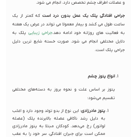
و عضلات اطراف چشم تخصص دارد، انجام می شود.
جراحی افتادگی پلک یک عمل بدون درد است
که کمتر از یک
ساعت طول می کشد و بیمار معمولا می تواند در عرض یک هفته
به فعالیت های روزانه خود ادامه دهد.
جراحی زیبایی
پلک به
دلایل مختلفی انجام می شود. صورت خسته شایع ترین دلیل
جراحی پلک است.
انواع پتوز چشم
پتوز بر اساس علت و نحوه بروز به دسته‌های مختلفی
تقسیم می‌شود:
پتوز مادرزادی
: این نوع از بدو تولد وجود دارد و اغلب
به دلیل رشد ناکافی عضله بالابرنده پلک (عضله
لواتور) رخ می‌دهد. کودکان مبتلا به پتوز مادرزادی
ممکن است برای جبران افتادگی، سر خود را به عقب