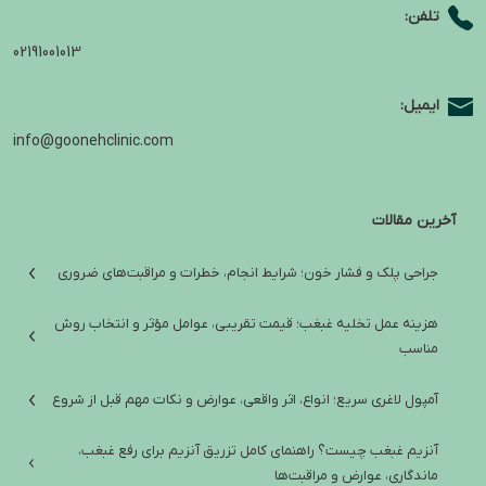
تلفن:
02191001013
ایمیل:
info@goonehclinic.com
آخرین مقالات
جراحی پلک و فشار خون؛ شرایط انجام، خطرات و مراقبت‌های ضروری
هزینه عمل تخلیه غبغب؛ قیمت تقریبی، عوامل مؤثر و انتخاب روش
مناسب
آمپول لاغری سریع؛ انواع، اثر واقعی، عوارض و نکات مهم قبل از شروع
آنزیم غبغب چیست؟ راهنمای کامل تزریق آنزیم برای رفع غبغب،
ماندگاری، عوارض و مراقبت‌ها