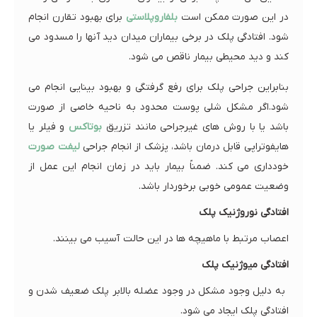
در این صورت ممکن است
بلفاروپلاستی
برای بهبود تقارن انجام
شود. افتادگی پلک در برخی بیماران میدان دید آنها را مسدود می
کند و دید محیطی بیمار ناقص می شود.
بنابراین جراحی پلک برای رفع گرفتگی و بهبود بینایی انجام می
شود.اگر مشکل شلی پوست محدود به ناحیه خاصی از صورت
باشد یا با روش های غیرجراحی مانند تزریق
بوتاکس
و فیلر یا
هایفوتراپی قابل درمان باشد، پزشک از انجام جراحی
لیفت صورت
خودداری می کند. ضمناً بیمار باید در زمان انجام این عمل از
وضعیت عمومی خوبی برخوردار باشد.
افتادگی نوروژنیک پلک
اعصاب مرتبط با ماهیچه ها در این حالت آسیب می بینند.
افتادگی میوژنیک پلک
به دلیل وجود مشکل در وجود عضله بالابر پلک ضعیف شدن و
افتادگی پلک ایجاد می شود.