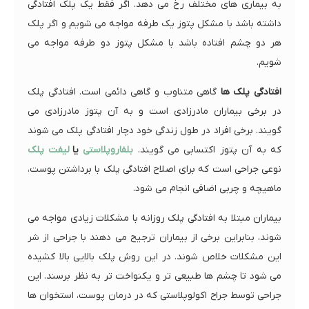
به بیماری های مختلف رخ می دهد. اگر فقط یک پلک افتادگی
داشته باشد با مشکل پتوز یک طرفه مواجه می شویم و اگر پلک
هر دو چشم افتاده باشد با مشکل پتوز دو طرفه مواجه می
شویم.
افتادگی پلک ها
گاهی متناوب و گاهی دائمی است. افتادگی پلک
در برخی بیماران مادرزادی است و به آن پتوز مادرزادی می
گویند. برخی افراد در طول زندگی خود دچار افتادگی پلک می شوند
که به آن پتوز اکتسابی می گویند.
بلفاروپلاستی
یا
لیفت پلک
نوعی جراحی است که برای اصلاح افتادگی پلک با برداشتن پوست،
ماهیچه و چربی اضافی انجام می شود.
بیماران مبتلا به افتادگی پلک روزانه با مشکلات زیادی مواجه می
شوند، بنابراین برخی از بیماران ترجیح می دهند با جراحی از شر
این مشکلات خلاص شوند. در این روش پلک بالایی بالا کشیده
می شود تا چشم ها طبیعی تر و یکنواخت تر به نظر برسند. این
جراحی توسط جراح اکولوپلاستی که در درمان پوست، استخوان ها