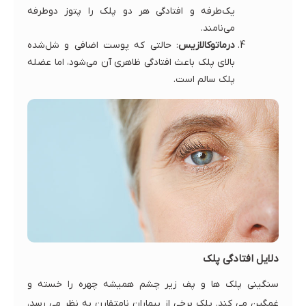
یک‌طرفه و افتادگی هر دو پلک را پتوز دوطرفه
می‌نامند.
درماتوکالازیس
: حالتی که پوست اضافی و شل‌شده
بالای پلک باعث افتادگی ظاهری آن می‌شود، اما عضله
پلک سالم است.
دلایل افتادگی پلک
سنگینی پلک ها و پف زیر چشم همیشه چهره را خسته و
غمگین می کند. پلک برخی از بیماران نامتقارن به نظر می رسد،