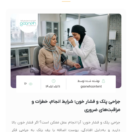
نوشته شده توسط
16
1405/05/11
goonehcontent
جراحی پلک و فشار خون؛ شرایط انجام، خطرات و
مراقبت‌های ضروری
جراحی پلک و فشار خون؛ آیا انجام عمل ممکن است؟ اگر فشار خون بالا
دارید و به‌دلیل افتادگی، پوست اضافه یا پف پلک به جراحی فکر