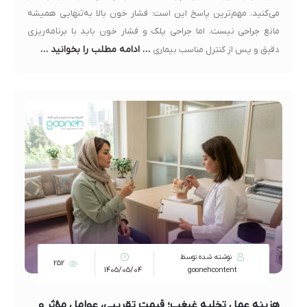
می‌کنید، مهم‌ترین پاسخ این است: فشار خون بالا به‌تنهایی همیشه
مانع جراحی نیست، اما جراحی پلک و فشار خون باید با برنامه‌ریزی
… ادامه مطلب را بخوانید …
دقیق و پس از کنترل مناسب بیماری
نوشته شده توسط
252
1405/05/04
goonehcontent
هزینه عمل تخلیه غبغب؛ قیمت تقریبی، عوامل مؤثر و