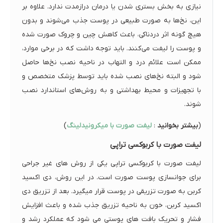
نیازی به بخش بستری شدن یا درمان درازمدت ندارد. علاوه بر
این، نخ‌ها به صورت طبیعی در پوست جذب می‌شوند و بدون
هیچ گونه اثر دردناکی، باعث کاهش چین و چروک صورت شده
و پوست را لیفت می‌کنند. باید توجه داشت که در برخی موارد،
ممکن است علائم درد و التهاب در ناحیه نصب نخ‌ها حاصل
شود و البته نخ‌های نصب شده باید توسط پزشک متخصص و
با تجهیزات و محیط بهداشتی و به روش‌های استاندارد نصب
شوند.
(
بیشتر بخوانید
:
لیفت صورت با میکرونیدلینگ
)
لیفت صورت با کربوکسی تراپی
لیفت صورت با کربوکسی تراپی یکی از روش های غیر جراحی
برای جوانسازی پوست صورت است. در این روش، دی اکسید
کربن به صورت تزریقی در پوست قرار میگیرد. بعد از تزریق دی
اکسید کربن، خون به ناحیه تزریق جذب شده و باعث افزایش
فشار و تحریک بافت های پوستی می شود که عملکرد رشد و