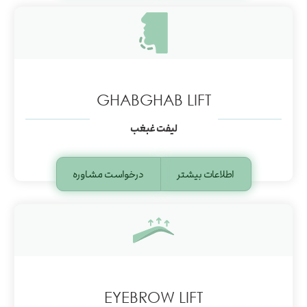
GHABGHAB LIFT
لیفت غبغب
اطلاعات بیشتر
درخواست مشاوره
EYEBROW LIFT