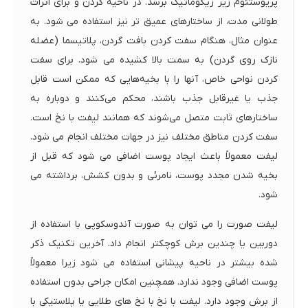
پریوستئوم زیر زیگوماتیک برسد. در ناحیه گردن و برای اثرات
طولانی مدت، از ساختارهای عمیق تر نیز استفاده می شود. به
عنوان مثال، هنگام سفت کردن بافت گردن، پلاتیسما (عضله
نازک روی گردن) به سمت بالا کشیده می شود. برای سفت
کردن نواحی خاص، آنها را با بخیه‌هایی که ممکن است قابل
جذب یا غیرقابل جذب باشند، محکم می‌کنند و دوباره به
ساختارهای ثابت متصل می‌شوند که همانند لیفت با نخ است.
سفت کردن مناطق مختلف نیز در جهات مختلف انجام می شود.
لیفت معمولاً باعث ایجاد پوست اضافی می شود که قبل از
بخیه شدن مجدد پوست، نامرئی و بدون کشش، برداشته می
شود.
لیفت صورت را می توان به صورت آندوسکوپی با استفاده از
دوربین یا چندین برش کوچکتر انجام داد. آخرین تکنیک ذکر
شده بیشتر در ناحیه پیشانی استفاده می شود زیرا معمولاً
پوست اضافی وجود ندارد. همچنین امکان جراحی بدون استفاده
از برش وجود دارد. لیفت با نخ با نخ های طلایی یا پلاستیکی با