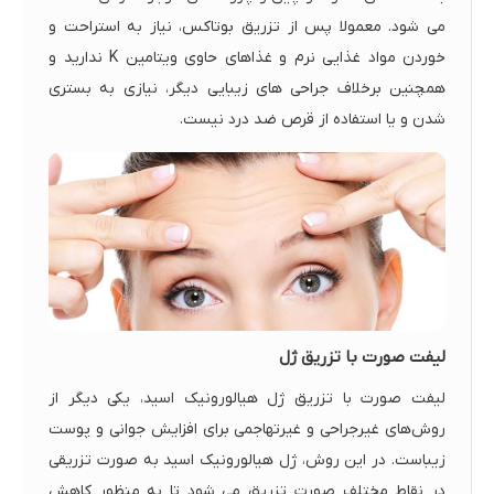
می شود. معمولا پس از تزریق بوتاکس، نیاز به استراحت و
خوردن مواد غذایی نرم و غذاهای حاوی ویتامین K ندارید و
همچنین برخلاف جراحی های زیبایی دیگر، نیازی به بستری
شدن و یا استفاده از قرص ضد درد نیست.
لیفت صورت با تزریق ژل
لیفت صورت با تزریق ژل هیالورونیک اسید، یکی دیگر از
روش‌های غیرجراحی و غیرتهاجمی برای افزایش جوانی و پوست
زیباست. در این روش، ژل هیالورونیک اسید به صورت تزریقی
در نقاط مختلف صورت تزریق می شود تا به منظور کاهش