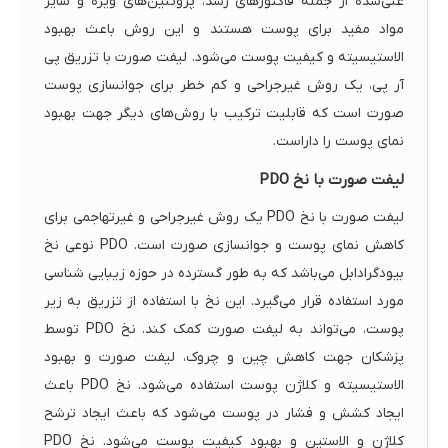
غنی‌شده از جمله فاکتورهای رشد، پروتئین‌های ویژه و سایر
مواد مفید برای پوست هستند و این روش باعث بهبود
الاستیسیته و کیفیت پوست می‌شود. لیفت صورت با تزریق پی
آر پی، یک روش غیرجراحی و کم خطر برای جوانسازی پوست
صورت است که قابلیت ترکیب با روش‌های دیگر جهت بهبود
نمای پوست را داراست.
لیفت صورت با نخ PDO
لیفت صورت با نخ PDO یک روش غیرجراحی و غیرتهاجمی برای
کاهش نمای پوست و جوانسازی صورت است. PDO نوعی نخ
بیودگرادابل می‌باشد که به طور گسترده در حوزه زیبایی شناسی
مورد استفاده قرار می‌گیرد. این نخ با استفاده از تزریق به زیر
پوست، می‌تواند به لیفت صورت کمک کند. نخ PDO توسط
پزشکان جهت کاهش چین و چروک، لیفت صورت و بهبود
الاستیسیته و کلاژن پوست استفاده می‌شود. نخ PDO باعث
ایجاد کشش و فشار در پوست می‌شود که باعث ایجاد ترشح
کلاژن و الاستین و بهبود کیفیت پوست می‌شود. نخ PDO