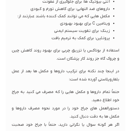
آنتی بیوتیک ها: برای جلوگیری از عفونت
داروهای ضد التهابی: برای کاهش تورم و کبودی
مکمل هایی که می توانند کمک کننده باشند عبارتند از:
ویتامین C برای بهبود بهبودی
زینک: برای تقویت سیستم ایمنی
پروتئین: برای کمک به ترمیم بافت
استفاده از بوتاکس یا تزریق چربی برای بهبود روند کاهش چین
و چروک گاه جز روند کار پزشکان است.
در اینجا چند نکته برای ترکیب داروها و مکمل ها بعد از عمل
بلفاروپلاستی آورده شده است:
حتماً تمام داروها و مکمل هایی را که مصرف می کنید به جراح
خود اطلاع دهید.
دستورالعمل های جراح خود را در مورد نحوه مصرف داروها و
مکمل ها به دقت دنبال کنید.
اگر هر گونه سوال یا نگرانی دارید، حتماً با جراح خود صحبت