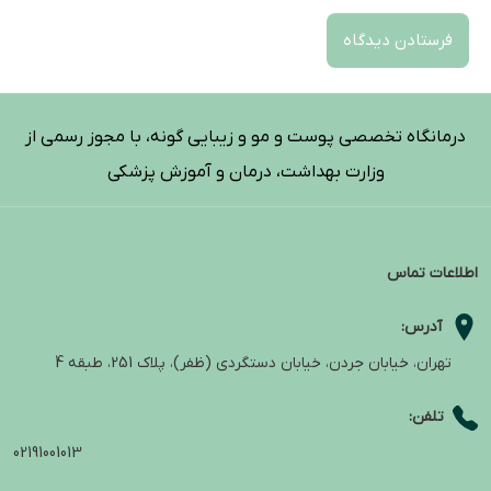
درمانگاه تخصصی پوست و مو و زیبایی گونه، با مجوز رسمی از
وزارت بهداشت، درمان و آموزش پزشکی
اطلاعات تماس
آدرس:
تهران، خیابان جردن، خیابان دستگردی (ظفر)، پلاک 251، طبقه 4
تلفن:
02191001013