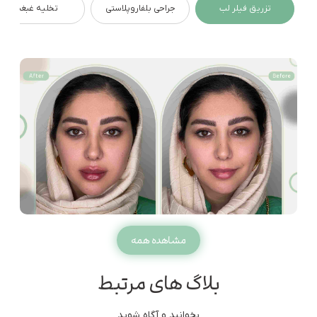
تزریق فیلر لب
جراحی بلفاروپلاستی
تخلیه غبغب
مشاهده همه
بلاگ های مرتبط
بخوانید و آگاه شوید