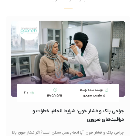
نوشته شده توسط
30
1405/05/11
goonehcontent
جراحی پلک و فشار خون؛ شرایط انجام، خطرات و
مراقبت‌های ضروری
جراحی پلک و فشار خون؛ آیا انجام عمل ممکن است؟ اگر فشار خون بالا