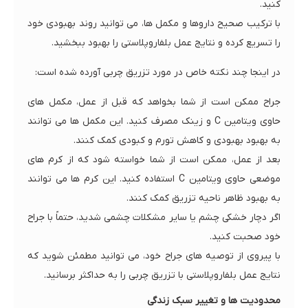
کنید.
با ترکیب صحیح داروها و مکمل ها، می توانید روند بهبودی خود
را تسریع کرده و نتایج عمل بلفاروپلاستی را بهبود ببخشید.
در اینجا چند نکته خاص در مورد تزریق چربی آورده شده است:
جراح ممکن است از شما بخواهد که قبل از عمل، مکمل های
حاوی ویتامین C و زینک مصرف کنید. این مکمل ها می توانند
به بهبود بهبودی و کاهش تورم و کبودی کمک کنند.
بعد از عمل، ممکن است از شما خواسته شود که از کرم های
موضعی حاوی ویتامین C استفاده کنید. این کرم ها می توانند
به بهبود ظاهر ناحیه تزریق کمک کنند.
اگر دچار خشکی چشم یا سایر مشکلات چشمی شدید، حتماً با جراح
خود صحبت کنید.
با پیروی از توصیه های جراح خود، می توانید مطمئن شوید که
نتایج عمل بلفاروپلاستی با تزریق چربی را به حداکثر برسانید.
محدودیت‌ ها و تغییر سبک زندگی