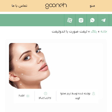
منو
تماس با ما
خانه
»
بلاگ
»
لیفت صورت با اندولیفت
نوشته شده توسط تیم محتوا
2057
گونه
1402/01/26