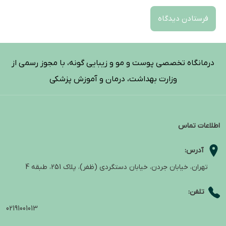
درمانگاه تخصصی پوست و مو و زیبایی گونه، با مجوز رسمی از
وزارت بهداشت، درمان و آموزش پزشکی
اطلاعات تماس
آدرس:
تهران، خیابان جردن، خیابان دستگردی (ظفر)، پلاک 251، طبقه 4
تلفن:
02191001013