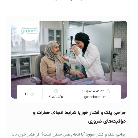
نوشته شده توسط
26
1405/05/11
goonehcontent
جراحی پلک و فشار خون؛ شرایط انجام، خطرات و
مراقبت‌های ضروری
جراحی پلک و فشار خون؛ آیا انجام عمل ممکن است؟ اگر فشار خون بالا