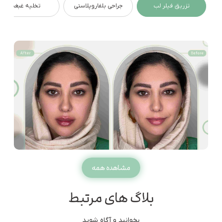
تزریق فیلر لب
جراحی بلفاروپلاستی
تخلیه غبغب
مشاهده همه
بلاگ های مرتبط
بخوانید و آگاه شوید