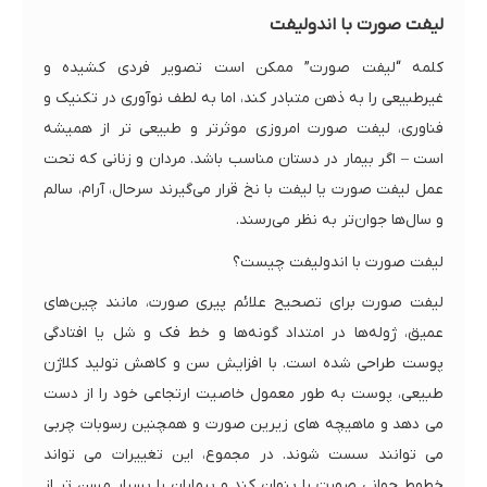
لیفت صورت با اندولیفت
کلمه “لیفت صورت” ممکن است تصویر فردی کشیده و
غیرطبیعی را به ذهن متبادر کند، اما به لطف نوآوری در تکنیک و
فناوری، لیفت صورت امروزی موثرتر و طبیعی تر از همیشه
است – اگر بیمار در دستان مناسب باشد. مردان و زنانی که تحت
عمل لیفت صورت یا لیفت با نخ قرار می‌گیرند سرحال، آرام، سالم
و سال‌ها جوان‌تر به نظر می‌رسند.
لیفت صورت با اندولیفت چیست؟
لیفت صورت برای تصحیح علائم پیری صورت، مانند چین‌های
عمیق، ژوله‌ها در امتداد گونه‌ها و خط فک و شل یا افتادگی
پوست طراحی شده است. با افزایش سن و کاهش تولید کلاژن
طبیعی، پوست به طور معمول خاصیت ارتجاعی خود را از دست
می دهد و ماهیچه های زیرین صورت و همچنین رسوبات چربی
می توانند سست شوند. در مجموع، این تغییرات می تواند
خطوط جوانی صورت را پنهان کند و بیماران را بسیار مسن تر از