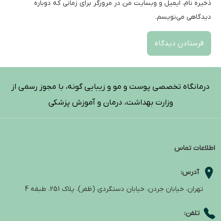
ذخیره نام، ایمیل و وبسایت من در مرورگر برای زمانی که دوباره
دیدگاهی می‌نویسم.
درمانگاه تخصصی پوست و مو و زیبایی گونه، با مجوز رسمی از
وزارت بهداشت، درمان و آموزش پزشکی
اطلاعات تماس
آدرس:
تهران، خیابان جردن، خیابان دستگردی (ظفر)، پلاک 251، طبقه 4
تلفن: