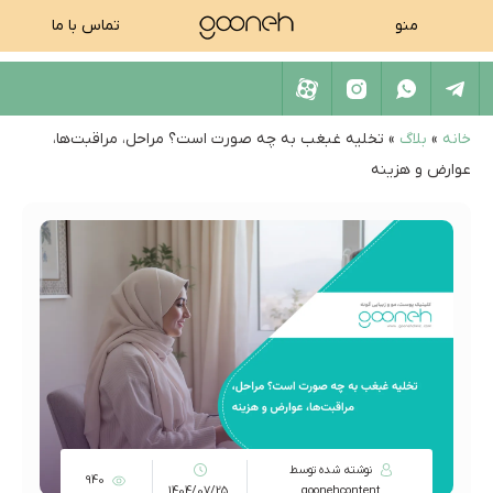
منو
تماس با ما
خانه
»
بلاگ
»
تخلیه غبغب به چه صورت است؟ مراحل، مراقبت‌ها،
عوارض و هزینه
نوشته شده توسط
940
1404/07/25
goonehcontent