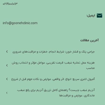
02191001013
ایمیل:
info@goonehclinic.com
آخرین مقالات
جراحی پلک و فشار خون؛ شرایط انجام، خطرات و مراقبت‌های ضروری
هزینه عمل تخلیه غبغب؛ قیمت تقریبی، عوامل مؤثر و انتخاب روش
مناسب
آمپول لاغری سریع؛ انواع، اثر واقعی، عوارض و نکات مهم قبل از شروع
آنزیم غبغب چیست؟ راهنمای کامل تزریق آنزیم برای رفع غبغب،
ماندگاری، عوارض و مراقبت‌ها