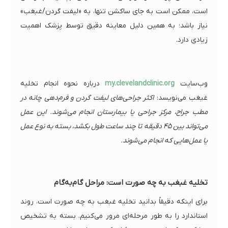
است، ممکن است به جای ساکشن تنها، به «لیفت گردن/غبغب»
نیاز باشد؛ به همین دلیل معاینه دقیق توسط پزشک اهمیت
زیادی دارد.
وب‌سایت
my.clevelandclinic.org
درباره نحوه انجام تخلیه
غبغب می‌نویسد:
اکثر جراحی‌های لیفت گردن و فرم‌دهی چانه در
مطب جراح، مرکز جراحی یا بیمارستان انجام می‌شوند. این عمل
می‌تواند بین ۴۵ دقیقه تا چند ساعت طول بکشد، بسته به نوع عمل
یا عمل‌هایی که انجام می‌شوند.
تخلیه غبغب به چه صورت است: مراحل گام‌به‌گام
برای اینکه دقیقاً بدانید تخلیه غبغب به چه صورت است، روند
استاندارد را به طور مرحله‌ای مرور می‌کنیم. بسته به تشخیص