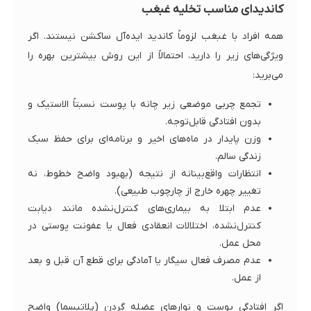
کاندیدای مناسب تخلیه غبغب
همه افراد با غبغب لزوماً کاندید ایده‌آل ساکشن نیستند. اگر
ویژگی‌های زیر را دارید، احتمالاً از این روش بیشترین بهره را
می‌برید:
تجمع چربی موضعی زیر چانه با پوست نسبتاً الاستیک و
بدون افتادگی قابل‌توجه.
وزن پایدار در ماه‌های اخیر و برنامه‌ای برای حفظ سبک
زندگی سالم.
انتظارات واقع‌بینانه از نتیجه (بهبود واضح خطوط، نه
تغییر چهره خارج از چارچوب طبیعی).
عدم ابتلا به بیماری‌های کنترل‌نشده مانند دیابت
کنترل‌نشده، اختلالات انعقادی فعال یا عفونت پوستی در
محل عمل.
عدم مصرف فعال سیگار یا آمادگی برای قطع آن قبل و بعد
از عمل.
اگر افتادگی پوست و نوارهای عضله گردن (پلاتیسما) واضح