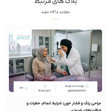
بلاگ های مرتبط
بخوانید و آگاه شوید
نوشته شده توسط
34
1405/05/11
goonehcontent
جراحی پلک و فشار خون؛ شرایط انجام، خطرات و
مراقبت‌های ضروری