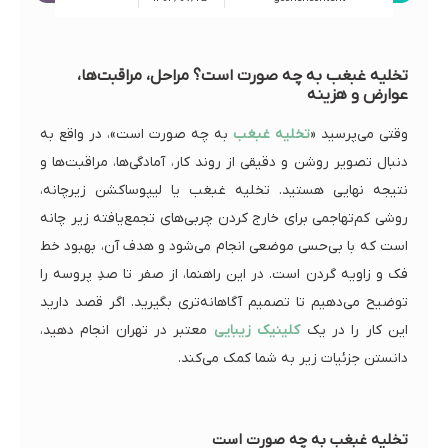
تخلیه غبغب به چه صورت است؟ مراحل، مراقبت‌ها،
عوارض و هزینه
وقتی می‌پرسید «
تخلیه غبغب
به چه صورت است»، در واقع به
دنبال تصویر روشن و دقیقی از روند کار، آمادگی‌ها، مراقبت‌ها و
نتیجه نهایی هستید. تخلیه غبغب یا لیپوساکشن زیرچانه،
روشی کم‌تهاجمی برای خارج کردن چربی‌های تجمع‌یافته زیر چانه
است که با بی‌حسی موضعی انجام می‌شود و هدف آن، بهبود خط
فک و زاویه گردن است. در این راهنما، از صفر تا صدِ پروسه را
توضیح می‌دهیم تا تصمیم آگاهانه‌تری بگیرید. اگر قصد دارید
این کار را در یک
کلینیک زیبایی
معتبر در تهران انجام دهید،
دانستن جزئیات زیر به شما کمک می‌کند.
تخلیه غبغب به چه صورت است