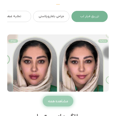
تزریق فیلر لب
جراحی بلفاروپلاستی
تخلیه غبغب
مشاهده همه