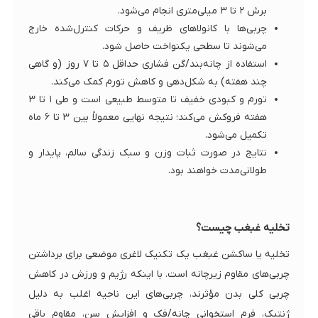
برش ۲ تا ۳ میلی‌متری انجام می‌شود.
چربی‌ها با کانولاهای ظریف و حرکات کنترل‌شده خارج
می‌شوند تا سطحی یکنواخت حاصل شود.
استفاده از چانه‌بند/گن فشاری حداقل ۵ تا ۷ روز (و گاهی
چند هفته) به شکل‌دهی و کاهش تورم کمک می‌کند.
تورم و کبودی خفیف تا متوسط طبیعی است و طی ۱ تا ۳
هفته فروکش می‌کند؛ نتیجه نهایی معمولاً بین ۳ تا ۶ ماه
تکمیل می‌شود.
نتایج در صورت ثبات وزن و سبک زندگی سالم، پایدار و
طولانی‌مدت خواهند بود.
تخلیه غبغب چیست؟
تخلیه یا ساکشن غبغب یک تکنیک لاغری موضعی برای برداشتن
چربی‌های مقاوم زیرچانه است. با اینکه رژیم و ورزش در کاهش
چربی کلی بدن مؤثرند، چربی‌های این ناحیه اغلب به دلیل
ژنتیک، فرم استخوانی چانه/فک و افزایش سن، مقاوم باقی