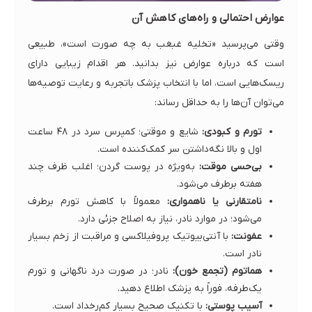
عوارض احتمالی و راه‌های کاهش آن
وقتی می‌پرسید «تخلیه غبغب به چه صورت است»، طبیعی
است که درباره عوارض نیز بدانید. هر اقدام زیبایی دارای
ریسک‌هایی است، اما با انتخاب پزشک باتجربه و رعایت توصیه‌ها
می‌توان آن‌ها را به حداقل رساند:
تورم و کبودی:
شایع و موقتی؛ کمپرس سرد در ۴۸ ساعت
اول و بالا نگه‌داشتن سر کمک‌کننده است.
بی‌حسی موقت:
به‌ویژه در پوست گردن؛ اغلب ظرف چند
هفته برطرف می‌شود.
نامتقارنی یا ناهمواری:
معمولاً با کاهش تورم برطرف
می‌شود؛ در موارد نادر، نیاز به اصلاح جزئی دارد.
عفونت:
با آنتی‌بیوتیک پروفیلاکسی و مراقبت از زخم بسیار
نادر است.
هماتوم (تجمع خون):
نادر؛ در صورت درد ناگهانی و تورم
یک‌طرفه، فوراً به پزشک اطلاع دهید.
آسیب پوستی:
با تکنیک صحیح بسیار کم‌رخداد است.