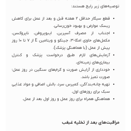
توصیه‌های زیر رایج هستند:
قطع سیگار حداقل ۲ هفته قبل و بعد از عمل برای کاهش
ریسک عوارض و بهبود خون‌رسانی.
اجتناب از مصرف آسپرین، ایبوپروفن، ناپروکسن،
مکمل‌های حاوی امگا‑۳، جینکو و ویتامین E از ۷ تا ۱۰ روز
پیش از عمل (با هماهنگی پزشک).
آزمایش‌های لازم طبق درخواست پزشک و کنترل
بیماری‌های زمینه‌ای.
خودداری از آرایش صورت و کرم‌های سنگین در روز عمل؛
صورت تمیز باشد.
تهیه چانه‌بند/گن، کمپرس سرد، بالش اضافی و مواد غذایی
سبک برای روزهای اول.
هماهنگی همراه برای روز عمل و روز اول بعد از عمل.
مراقبت‌های بعد از تخلیه غبغب