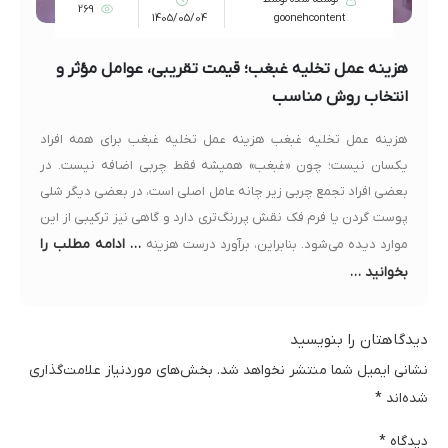
269
1405/05/04
goonehcontent
هزینه عمل تخلیه غبغب؛ قیمت تقریبی، عوامل مؤثر و
انتخاب روش مناسب
هزینه عمل تخلیه غبغب هزینه عمل تخلیه غبغب برای همه افراد
یکسان نیست؛ چون «غبغب» همیشه فقط چربی اضافه نیست. در
بعضی افراد تجمع چربی زیر چانه عامل اصلی است، در بعضی دیگر شلی
پوست گردن یا فرم فک نقش پررنگ‌تری دارد و گاهی نیز ترکیبی از این
… ادامه مطلب را
موارد دیده می‌شود. بنابراین، برآورد درست هزینه
بخوانید …
دیدگاهتان را بنویسید
نشانی ایمیل شما منتشر نخواهد شد.
بخش‌های موردنیاز علامت‌گذاری
شده‌اند
*
دیدگاه
*