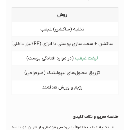
روش
تخلیه (ساکشن) غبغب
ب
ساکشن + سفت‌سازی پوستی با انرژی (RF/لیزر داخلی)
لیفت غبغب
(در موارد افتادگی پوست)
تزریق محلول‌های لیپولیتیک (غیرجراحی)
رژیم و ورزش هدفمند
خلاصه سریع و نکات کلیدی
تخلیه غبغب معمولاً با بی‌حسی موضعی، از طریق دو تا سه