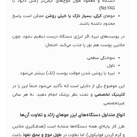
دستگاه و معمولاً طول موج‌های ایمن‌تر (مثل دایود یا
Nd:YAG).
موهای
کرکی، بسیار نازک یا خیلی روشن
ممکن است پاسخ
محدود داشته باشند.
در پوست‌های تیره، اگر انرژی دستگاه درست تنظیم نشود، چون
ملانین پوست هم نور را جذب می‌کند، احتمال:
سوختگی سطحی،
تاول،
تیره یا روشن شدن موقت پوست (لک) بیشتر می‌شود.
این موضوع یکی از دلایلی است که تأکید می‌شود حتماً لیزر را در
کلینیک تخصصی
و تحت نظر پزشک انجام دهید، نه هر سالن
غیرتخصصی.
انواع متداول دستگاه‌های لیزر موهای زائد و تفاوت آن‌ها
طرز کار پایه‌ای همه دستگاه‌ها مشابه است (هدف‌گیری ملانین
و گرم کردن فولیکول)، اما تفاوت در
طول موج و عمق نفوذ
باعث