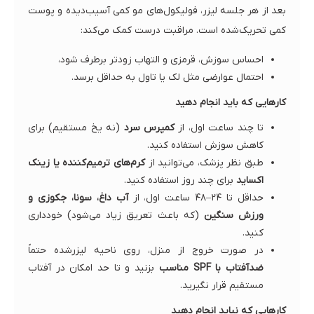
بعد از هر جلسه لیزر، فولیکول‌های مو کمی آسیب‌دیده و پوست
کمی تحریک‌شده است. مراقبت درست کمک می‌کند:
احساس سوزش، قرمزی و التهاب زودتر برطرف شود،
احتمال عوارضی مثل لک یا تاول به حداقل برسد.
کارهایی که باید انجام دهید
تا چند ساعت اول، از
کمپرس سرد
(نه یخ مستقیم) برای
کاهش سوزش استفاده کنید.
طبق نظر پزشک، می‌توانید از
کرم‌های ترمیم‌کننده یا زینک
اکساید
برای چند روز استفاده کنید.
حداقل تا ۲۴–۴۸ ساعت اول، از
آب داغ، سونا، جکوزی و
ورزش سنگین
(که باعث تعریق زیاد می‌شود) خودداری
کنید.
در صورت خروج از منزل، روی ناحیه لیزرشده حتماً
ضدآفتاب با SPF مناسب
بزنید و تا حد امکان در آفتاب
مستقیم قرار نگیرید.
کارهایی که نباید انجام دهید