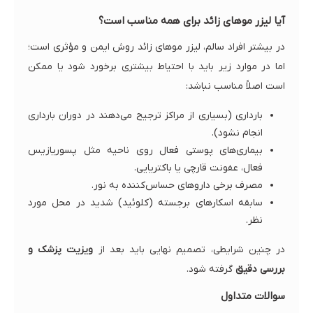
آیا لیزر موهای زائد برای همه مناسب است؟
در بیشتر افراد سالم، لیزر موهای زائد روش ایمن و مؤثری است؛
اما در موارد زیر باید با احتیاط بیشتری برخورد شود یا ممکن
است اصلاً مناسب نباشد:
بارداری (بسیاری از مراکز ترجیح می‌دهند در دوران بارداری
انجام نشود).
بیماری‌های پوستی فعال روی ناحیه مثل پسوریازیس
فعال، عفونت قارچی یا باکتریایی.
مصرف برخی داروهای حساس‌کننده به نور.
سابقه اسکارهای برجسته (کلوئید) شدید در محل مورد
نظر.
در چنین شرایطی، تصمیم نهایی باید بعد از
ویزیت پزشک و
بررسی دقیق
گرفته شود.
سوالات متداول