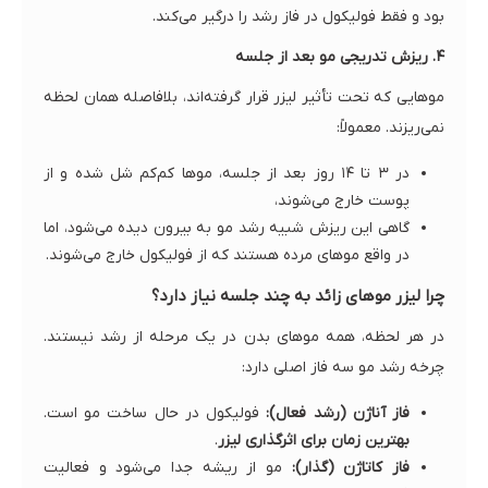
بود و فقط فولیکول در فاز رشد را درگیر می‌کند.
۴. ریزش تدریجی مو بعد از جلسه
موهایی که تحت تأثیر لیزر قرار گرفته‌اند، بلافاصله همان لحظه
نمی‌ریزند. معمولاً:
در ۳ تا ۱۴ روز بعد از جلسه، موها کم‌کم شل شده و از
پوست خارج می‌شوند،
گاهی این ریزش شبیه رشد مو به بیرون دیده می‌شود، اما
در واقع موهای مرده هستند که از فولیکول خارج می‌شوند.
چرا لیزر موهای زائد به چند جلسه نیاز دارد؟
در هر لحظه، همه موهای بدن در یک مرحله از رشد نیستند.
چرخه رشد مو سه فاز اصلی دارد:
فاز آناژن (رشد فعال):
فولیکول در حال ساخت مو است.
بهترین زمان برای اثرگذاری لیزر
.
فاز کاتاژن (گذار):
مو از ریشه جدا می‌شود و فعالیت