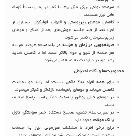
سرعت:
نواحی بزرگی مثل پاها یا کمر در زمان نسبتاً کوتاه
قابل لیزر هستند.
کاهش موهای زیرپوستی و التهاب فولیکول:
بسیاری از
افراد بعد از چند جلسه، جوش‌های بعد از اصلاح و موهای
زیرپوستی‌شان کمتر می‌شود.
صرفه‌جویی در زمان و هزینه در بلندمدت:
هرچند هزینه
هر جلسه از شیو یا موم بالاتر است، اما با کاهش شدید
رشد مو، در درازمدت به صرفه‌تر می‌شود.
محدودیت‌ها و نکات احتیاطی
برای
همه افراد ۱۰۰٪ دائمی
نیست؛ اما رشد مو به‌شدت
کاهش می‌یابد و موهای باقیمانده نازک‌تر و کم‌تر می‌شوند.
در موهای
خیلی روشن یا سفید
، ممکن است پاسخ ضعیف
باشد.
در صورت عدم تنظیم صحیح دستگاه، خطر
سوختگی، تاول
یا لک موقت
وجود دارد.
برای برخی افراد با مشکلات هورمونی، نیاز به جلسات
بیشتری است و ممکن است رشد مو کاملاً متوقف نشود.