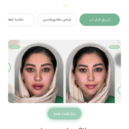
تزریق فیلر لب
جراحی بلفاروپلاستی
تخلیه غبغب
مشاهده همه