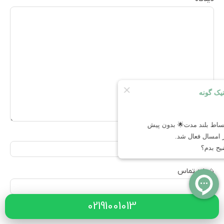
نام
شماره تماس
02191001013