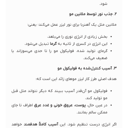
شود.
۲. جذب نور توسط ملانین مو
ملانین مثل یک آهنربا برای نور لیزر عمل می‌کند؛ یعنی:
بخش زیادی از انرژی نوری را می‌بلعد،
این انرژی در کسری از ثانیه به
گرما
تبدیل می‌شود،
گرمای تولید شده، فولیکول مو را تا حدی می‌سوزاند یا
ضعیف می‌کند.
۳. آسیب کنترل‌شده به فولیکول مو
هدف اصلی طرز کار لیزر موهای زائد این است که:
فولیکول مو آن‌قدر آسیب ببیند که دیگر نتواند مثل قبل
مو تولید کند،
در عین حال،
پوست، عروق خونی و غدد عرق
اطراف تا جای
ممکن سالم بمانند.
اگر انرژی درست تنظیم شود، این
آسیب کاملاً هدفمند
خواهد