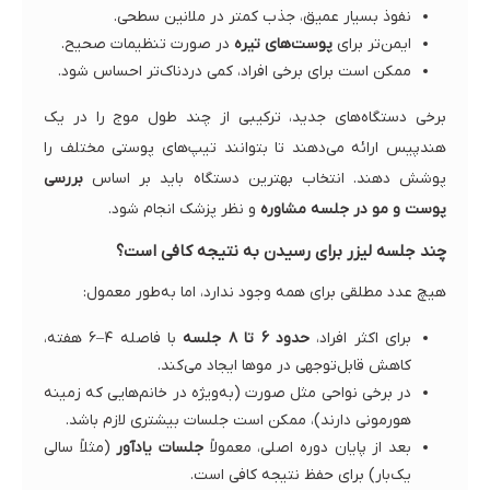
نفوذ بسیار عمیق، جذب کمتر در ملانین سطحی.
ایمن‌تر برای
پوست‌های تیره
در صورت تنظیمات صحیح.
ممکن است برای برخی افراد، کمی دردناک‌تر احساس شود.
برخی دستگاه‌های جدید، ترکیبی از چند طول موج را در یک
هندپیس ارائه می‌دهند تا بتوانند تیپ‌های پوستی مختلف را
پوشش دهند. انتخاب بهترین دستگاه باید بر اساس
بررسی
پوست و مو در جلسه مشاوره
و نظر پزشک انجام شود.
چند جلسه لیزر برای رسیدن به نتیجه کافی است؟
هیچ عدد مطلقی برای همه وجود ندارد، اما به‌طور معمول:
برای اکثر افراد،
حدود ۶ تا ۸ جلسه
با فاصله ۴–۶ هفته،
کاهش قابل‌توجهی در موها ایجاد می‌کند.
در برخی نواحی مثل صورت (به‌ویژه در خانم‌هایی که زمینه
هورمونی دارند)، ممکن است جلسات بیشتری لازم باشد.
بعد از پایان دوره اصلی، معمولاً
جلسات یادآور
(مثلاً سالی
یک‌بار) برای حفظ نتیجه کافی است.