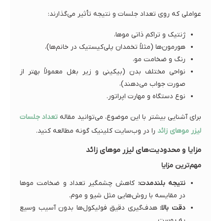
عواملی که روی تعداد جلسات و نتیجه تأثیر می‌گذارند:
ژنتیک و تراکم ذاتی موها،
هورمون‌ها (مثلاً تخمدان پلی‌کیستیک در خانم‌ها)،
رنگ و ضخامت مو،
نواحی مختلف بدن (بیکینی و زیر بغل معمولاً بهتر از
صورت جواب می‌دهند)،
نوع دستگاه و مهارت اپراتور.
برای آشنایی بیشتر با این موضوع، می‌توانید مقاله
تعداد جلسات
لیزر موهای زائد
را در وب‌سایت کلینیک گونه مطالعه کنید.
مزایا و محدودیت‌های لیزر موهای زائد
مهم‌ترین مزایا
نتیجه بلندمدت:
کاهش چشمگیر تعداد و ضخامت موها
در مقایسه با روش‌هایی مثل شیو و موم.
دقت بالا:
هدف‌گیری دقیق فولیکول‌ها بدون آسیب وسیع
به پوست.