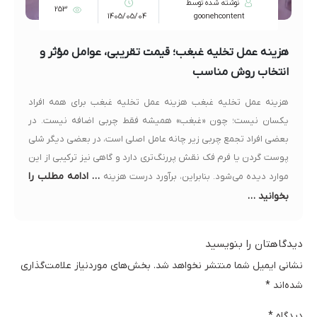
نوشته شده توسط
253
1405/05/04
goonehcontent
هزینه عمل تخلیه غبغب؛ قیمت تقریبی، عوامل مؤثر و
انتخاب روش مناسب
هزینه عمل تخلیه غبغب هزینه عمل تخلیه غبغب برای همه افراد
یکسان نیست؛ چون «غبغب» همیشه فقط چربی اضافه نیست. در
بعضی افراد تجمع چربی زیر چانه عامل اصلی است، در بعضی دیگر شلی
پوست گردن یا فرم فک نقش پررنگ‌تری دارد و گاهی نیز ترکیبی از این
… ادامه مطلب را
موارد دیده می‌شود. بنابراین، برآورد درست هزینه
بخوانید …
دیدگاهتان را بنویسید
نشانی ایمیل شما منتشر نخواهد شد.
بخش‌های موردنیاز علامت‌گذاری
شده‌اند
*
دیدگاه
*