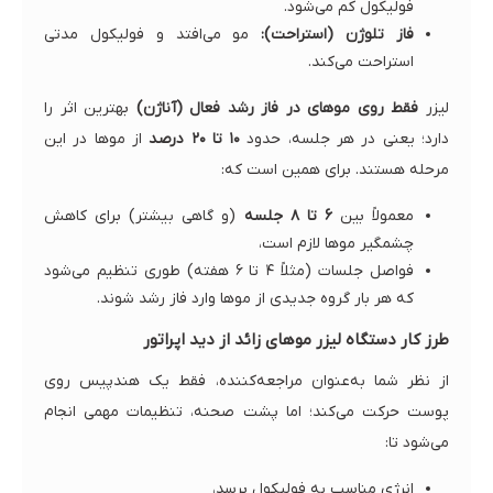
فولیکول کم می‌شود.
فاز تلوژن (استراحت):
مو می‌افتد و فولیکول مدتی
استراحت می‌کند.
لیزر
فقط روی موهای در فاز رشد فعال (آناژن)
بهترین اثر را
دارد؛ یعنی در هر جلسه، حدود
۱۰ تا ۲۰ درصد
از موها در این
مرحله هستند. برای همین است که:
معمولاً بین
۶ تا ۸ جلسه
(و گاهی بیشتر) برای کاهش
چشمگیر موها لازم است،
فواصل جلسات (مثلاً ۴ تا ۶ هفته) طوری تنظیم می‌شود
که هر بار گروه جدیدی از موها وارد فاز رشد شوند.
طرز کار دستگاه لیزر موهای زائد از دید اپراتور
از نظر شما به‌عنوان مراجعه‌کننده، فقط یک هندپیس روی
پوست حرکت می‌کند؛ اما پشت صحنه، تنظیمات مهمی انجام
می‌شود تا:
انرژی مناسب به فولیکول برسد،