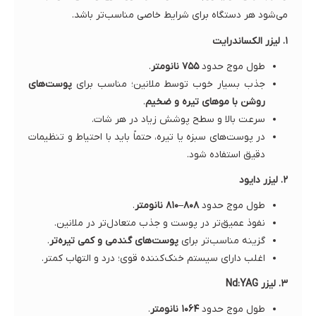
می‌شود هر دستگاه برای شرایط خاصی مناسب‌تر باشد.
۱. لیزر الکساندرایت
طول موج حدود
۷۵۵ نانومتر
.
جذب بسیار خوب توسط ملانین؛ مناسب برای
پوست‌های
روشن با موهای تیره و ضخیم
.
سرعت بالا و سطح پوشش زیاد در هر شات.
در پوست‌های سبزه یا تیره، حتماً باید با احتیاط و تنظیمات
دقیق استفاده شود.
۲. لیزر دایود
طول موج حدود
۸۰۸–۸۱۰ نانومتر
.
نفوذ عمیق‌تر در پوست و جذب متعادل‌تر در ملانین.
گزینه مناسب‌تر برای
پوست‌های گندمی و کمی تیره‌تر
.
اغلب دارای سیستم خنک‌کننده قوی؛ درد و التهاب کمتر.
۳. لیزر Nd:YAG
طول موج حدود
۱۰۶۴ نانومتر
.