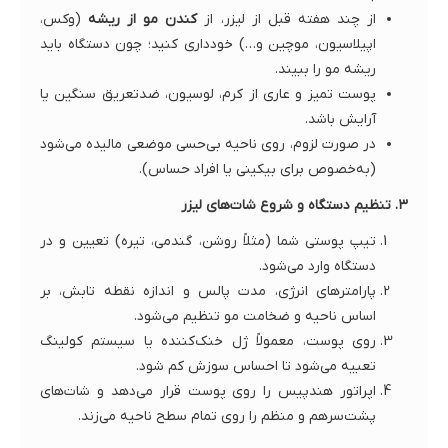
از چند هفته قبل از لیزر، از
کندن مو از ریشه
(وکس،
اپیلاسیون، موچین و…) خودداری کنید؛ چون دستگاه باید
ریشه مو را ببیند.
پوست تمیز و عاری از کرم، لوسیون، ضدتعریق سنگین یا
آرایش باشد.
در صورت لزوم، روی ناحیه بی‌حسی موضعی مالیده می‌شود
(به‌خصوص برای بیکینی یا افراد حساس).
۳. تنظیم دستگاه و شروع شات‌های لیزر
تیپ پوستی شما (مثلاً روشن، گندمی، تیره) تعیین و در
دستگاه وارد می‌شود.
پارامترهای انرژی، مدت پالس و اندازه نقطه تابش، بر
اساس ناحیه و ضخامت مو تنظیم می‌شود.
روی پوست، معمولاً ژل خنک‌کننده یا سیستم کولینگ
تعبیه می‌شود تا احساس سوزش کم شود.
اپراتور هندپیس را روی پوست قرار می‌دهد و شات‌های
پشت‌سرهم و منظم را روی تمام سطح ناحیه می‌زند.