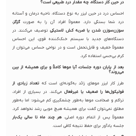
در حین کار دستگاه، چه مقدار درد طبیعی است؟
احساس درد در حین لیزر به نوع دستگاه، ناحیه درمان و آستانه
درد شما بستگی دارد. معمولاً افراد آن را به صورت
گزگز،
سوزن‌سوزن شدن یا ضربه کش لاستیکی
توصیف می‌کنند. در
دستگاه‌های جدید با سیستم خنک‌کننده قوی، این احساس
معمولاً خفیف و قابل‌تحمل است و در نواحی حساس می‌توان از
کرم بی‌حسی استفاده کرد.
بعد از پایان دوره جلسات، آیا موها کاملاً و برای همیشه از بین
می‌روند؟
طرز کار لیزر موهای زائد به‌گونه‌ای است که
تعداد زیادی از
فولیکول‌ها را ضعیف یا غیرفعال
می‌کند. در بسیاری از افراد،
تراکم و ضخامت موها به‌طور چشمگیری کم می‌شود؛ اما به‌طور
مطلق نمی‌توان گفت برای همیشه هیچ مویی رشد نخواهد کرد.
معمولاً پس از اتمام دوره اصلی،
هر چند ماه تا سالی یک‌بار
جلسه یادآور برای حفظ نتیجه کافی است.