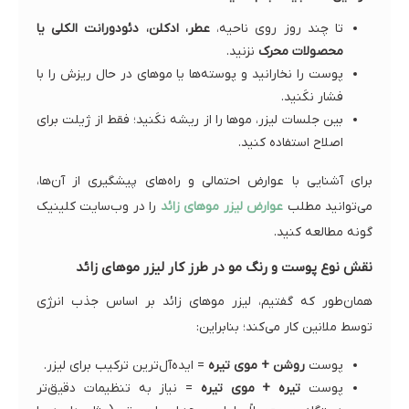
تا چند روز روی ناحیه،
عطر، ادکلن، دئودورانت الکلی یا
محصولات محرک
نزنید.
پوست را نخارانید و پوسته‌ها یا موهای در حال ریزش را با
فشار نکَنید.
بین جلسات لیزر، موها را از ریشه نکَنید؛ فقط از ژیلت برای
اصلاح استفاده کنید.
برای آشنایی با عوارض احتمالی و راه‌های پیشگیری از آن‌ها،
می‌توانید مطلب
عوارض لیزر موهای زائد
را در وب‌سایت کلینیک
گونه مطالعه کنید.
نقش نوع پوست و رنگ مو در طرز کار لیزر موهای زائد
همان‌طور که گفتیم، لیزر موهای زائد بر اساس جذب انرژی
توسط ملانین کار می‌کند؛ بنابراین:
پوست
روشن + موی تیره
= ایده‌آل‌ترین ترکیب برای لیزر.
پوست
تیره + موی تیره
= نیاز به تنظیمات دقیق‌تر