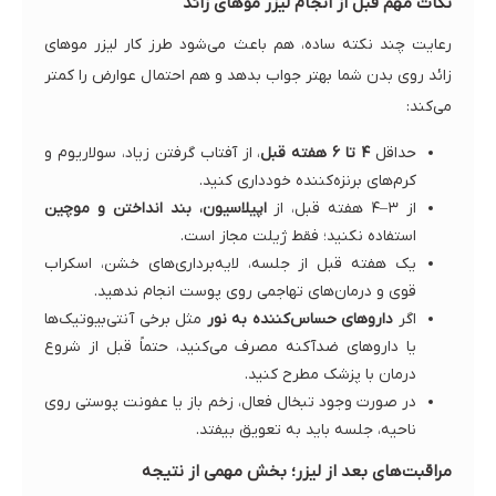
نکات مهم قبل از انجام لیزر موهای زائد
رعایت چند نکته ساده، هم باعث می‌شود طرز کار لیزر موهای
زائد روی بدن شما بهتر جواب بدهد و هم احتمال عوارض را کمتر
می‌کند:
حداقل
۴ تا ۶ هفته قبل
، از آفتاب گرفتن زیاد، سولاریوم و
کرم‌های برنزه‌کننده خودداری کنید.
از ۳–۴ هفته قبل، از
اپیلاسیون، بند انداختن و موچین
استفاده نکنید؛ فقط ژیلت مجاز است.
یک هفته قبل از جلسه، لایه‌برداری‌های خشن، اسکراب
قوی و درمان‌های تهاجمی روی پوست انجام ندهید.
اگر
داروهای حساس‌کننده به نور
مثل برخی آنتی‌بیوتیک‌ها
یا داروهای ضدآکنه مصرف می‌کنید، حتماً قبل از شروع
درمان با پزشک مطرح کنید.
در صورت وجود تبخال فعال، زخم باز یا عفونت پوستی روی
ناحیه، جلسه باید به تعویق بیفتد.
مراقبت‌های بعد از لیزر؛ بخش مهمی از نتیجه