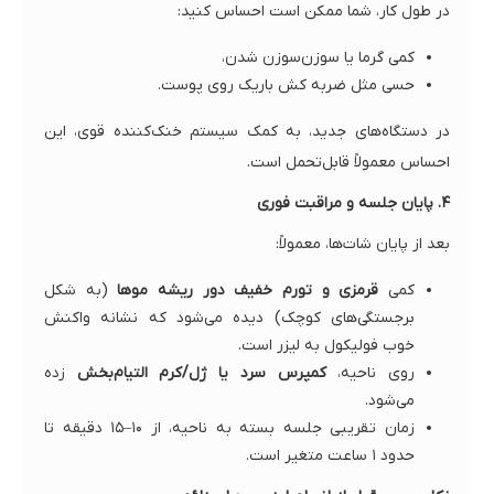
در طول کار، شما ممکن است احساس کنید:
کمی گرما یا سوزن‌سوزن شدن،
حسی مثل ضربه کش باریک روی پوست.
در دستگاه‌های جدید، به کمک سیستم خنک‌کننده قوی، این
احساس معمولاً قابل‌تحمل است.
۴. پایان جلسه و مراقبت فوری
بعد از پایان شات‌ها، معمولاً:
کمی
قرمزی و تورم خفیف دور ریشه موها
(به شکل
برجستگی‌های کوچک) دیده می‌شود که نشانه واکنش
خوب فولیکول به لیزر است.
روی ناحیه،
کمپرس سرد یا ژل/کرم التیام‌بخش
زده
می‌شود.
زمان تقریبی جلسه بسته به ناحیه، از ۱۰–۱۵ دقیقه تا
حدود ۱ ساعت متغیر است.