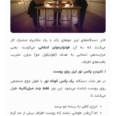
اکثر دستگاه‌های لیزر موهای زائد با یک مکانیزم مشترک کار
می‌کنند که به آن
فوتوترمولیز انتخابی
می‌گویند؛ یعنی
حرارت‌دهی انتخابی به هدف (فولیکول مو) بدون تخریب
بافت‌های اطراف.
۱. تابیدن پالس نور لیزر روی پوست
در هر شات دستگاه،
یک پالس کوتاه نور
با طول موج مشخص
روی پوست تابانده می‌شود. این نور،
فقط چند میلی‌ثانیه
طول
می‌کشد تا:
انرژی کافی به ریشه مو برسد،
اما آن‌قدر طولانی نباشد که پوست اطراف بیش از حد گرم