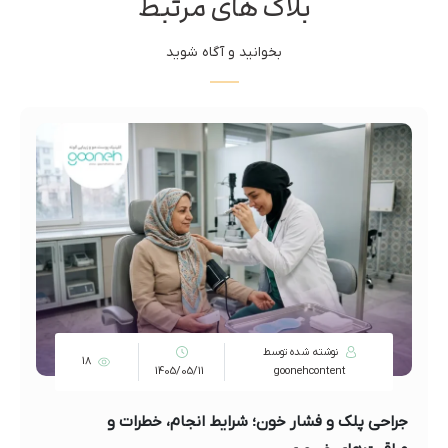
بلاگ های مرتبط
بخوانید و آگاه شوید
نوشته شده توسط
18
1405/05/11
goonehcontent
جراحی پلک و فشار خون؛ شرایط انجام، خطرات و