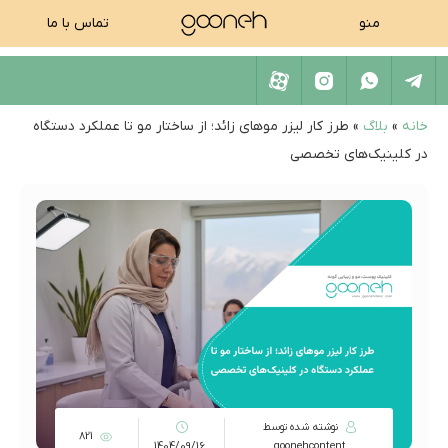
منو
تماس با ما
خانه
»
بلاگ
»
طرز کار لیزر موهای زائد؛ از ساختار مو تا عملکرد دستگاه
در کلینیک‌های تخصصی
نوشته شده توسط
821
1404/09/16
goonehcontent