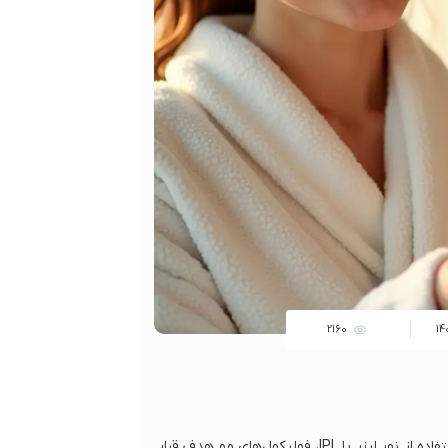
2160
14
یکی از روش‌های محبوب برای حذف موهای ناخواسته است. با استفاده از نور لیزر یا IPL، فولیکول‌های مو هدف قرار