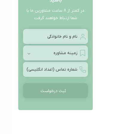
باشید
در کمتر از 8 ساعت مشاورین ما با
شما ارتباط خواهند گرفت
نام
و
مشاوره
نام
در
خانوادگی
شماره
چه
(Required)
تماس
زمینه‌ای
می‌خواهید؟
(Required)
(Required)