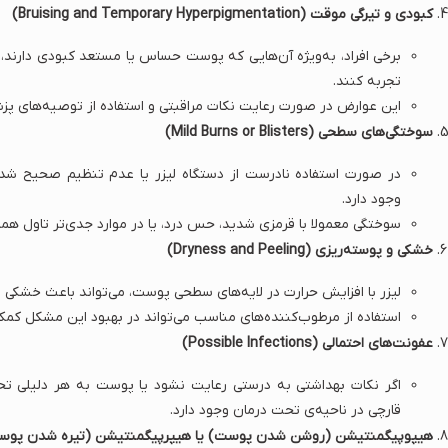
کبودی و تیرگی موقت (Bruising and Temporary Hyperpigmentation)
برخی افراد، به‌ویژه آن‌هایی که پوست حساس یا مستعد کبودی دارند،
تجربه کنند.
این عوارض در صورت رعایت نکات مراقبتی و استفاده از توصیه‌های پزش
سوختگی‌های سطحی (Mild Burns or Blisters)
در صورت استفاده نادرست از دستگاه لیزر یا عدم تنظیم صحیح ش
وجود دارد.
سوختگی‌ معمولا با قرمزی شدید، حس درد، یا در موارد جدی‌تر تاول همر
خشکی و پوسته‌ریزی (Dryness and Peeling)
لیزر با افزایش حرارت در لایه‌های سطحی پوست، می‌تواند باعث خشکی
استفاده از مرطوب‌کننده‌های مناسب می‌تواند در بهبود این مشکل کمک
عفونت‌های احتمالی (Possible Infections)
اگر نکات بهداشتی به درستی رعایت نشود یا پوست به هر دلیلی تحر
قارچی در ناحیه‌ی تحت درمان وجود دارد.
هیپوپیگمنتیشن (روشن شدن پوست) یا هیپرپیگمنتیشن (تیره شدن پوس