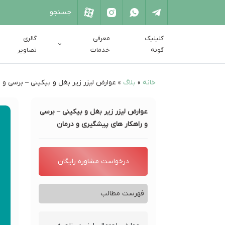
کلینیک
معرفی
گالری
گونه
خدمات
تصاویر
خانه
»
بلاگ
»
عوارض لیزر زیر بغل و بیکینی – برسی و 
عوارض لیزر زیر بغل و بیکینی – برسی
و راهکار های پیشگیری و درمان
درخواست مشاوره رایگان
فهرست مطالب