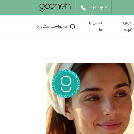
021-91001013
درباره
تماس با
درخواست مشاوره
گونه
ما