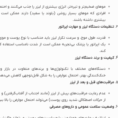
موهای ضخیم‌تر و تیره‌تر، انرژی بیشتری از لیزر را جذب می‌کنند و احتم
افرادی که موهای بسیار روشن (بلوند یا سفید) دارند ممکن است اث
بیشتری داشته باشند.
تنظیمات دستگاه لیزر و مهارت اپراتور
قدرت، طول موج، و سرعت تکرار لیزر باید متناسب با نوع پوست و موی
یک اپراتور یا پزشک بی‌تجربه ممکن است از شدت نامناسب استفاده کن
کند.
کیفیت و برند دستگاه لیزر
دستگاه‌های مختلف با تکنولوژی‌ها و برندهای متفاوت در بازار و
خنک‌کنندگی بهتر، احتمال عوارض را به شکل قابل‌توجهی کاهش می‌دهن
مراقبت‌های قبل و بعد از لیزر
عدم رعایت مراقبت‌های پیش از لیزر (مانند اجتناب از آفتاب‌گرفتن) و بع
از حرکات اصطکاکی شدید روی پوست) می‌تواند احتمال عوارض را بالا ببر
وضعیت سلامت عمومی و داروهای مصرفی
ابتلا به بیماری‌های خودایمنی یا حساسیت‌های پوستی می‌تواند واکنش 