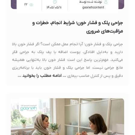
نوشته شده توسط
22
1405/05/11
goonehcontent
جراحی پلک و فشار خون؛ شرایط انجام، خطرات و
مراقبت‌های ضروری
جراحی پلک و فشار خون؛ آیا انجام عمل ممکن است؟ اگر فشار خون بالا
دارید و به‌دلیل افتادگی، پوست اضافه یا پف پلک به جراحی فکر
می‌کنید، مهم‌ترین پاسخ این است: فشار خون بالا به‌تنهایی همیشه
مانع جراحی نیست، اما جراحی پلک و فشار خون باید با برنامه‌ریزی
… ادامه مطلب را بخوانید …
دقیق و پس از کنترل مناسب بیماری