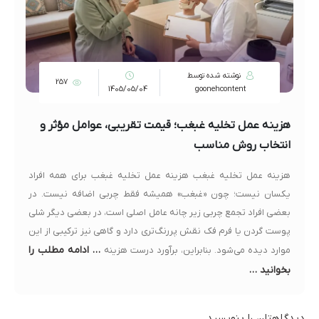
نوشته شده توسط
257
1405/05/04
goonehcontent
هزینه عمل تخلیه غبغب؛ قیمت تقریبی، عوامل مؤثر و
انتخاب روش مناسب
هزینه عمل تخلیه غبغب هزینه عمل تخلیه غبغب برای همه افراد
یکسان نیست؛ چون «غبغب» همیشه فقط چربی اضافه نیست. در
بعضی افراد تجمع چربی زیر چانه عامل اصلی است، در بعضی دیگر شلی
پوست گردن یا فرم فک نقش پررنگ‌تری دارد و گاهی نیز ترکیبی از این
… ادامه مطلب را
موارد دیده می‌شود. بنابراین، برآورد درست هزینه
بخوانید …
دیدگاهتان را بنویسید