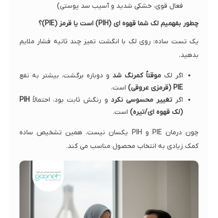
فعال قوی، خشکی شدید و آسیب سد پوستی)
چطور بفهمیم لک شما قهوه ای (PIH) است یا قرمز (PIE)؟
یک تست ساده: روی لک با انگشت تمیز چند ثانیه فشار ملایم
بدهید.
اگر لک
موقتاً کمرنگ شد
و دوباره برگشت، بیشتر به نفع
PIE (قرمزی عروقی)
است.
اگر
تغییر محسوسی نکرد
و رنگش ثابت بود، احتمالاً
PIH
(لک قهوه ای/تیره)
است.
چون درمان PIE و PIH یکسان نیست، همین تشخیص ساده
کمک زیادی به انتخاب محصول مناسب می کند.