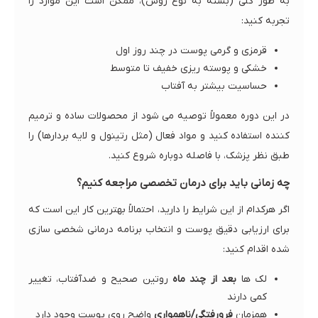
به طور کلی (بسته به نوع روش)، ممکن است این موارد را
تجربه کنید:
قرمزی و گرمی پوست در چند روز اول
خشکی و پوسته ریزی خفیف تا متوسط
حساسیت بیشتر به آفتاب
در این دوره معمولاً توصیه می شود از محصولات ساده و ترمیم
کننده استفاده کنید و مواد فعال (مثل رتینول و لایه بردارها) را
طبق نظر پزشک، با فاصله دوباره شروع کنید.
چه زمانی باید برای درمان تخصصی مراجعه کنیم؟
اگر هرکدام از این شرایط را دارید، احتمالاً بهترین کار این است که
برای ارزیابی دقیق پوست و انتخاب برنامه درمانی شخصی سازی
شده اقدام کنید:
لک ها
بعد از چند ماه
روتین صحیح و ضدآفتاب، تغییر
کمی دارند
همزمان
فرورفتگی/ناهمواری
واضح روی پوست وجود دارد