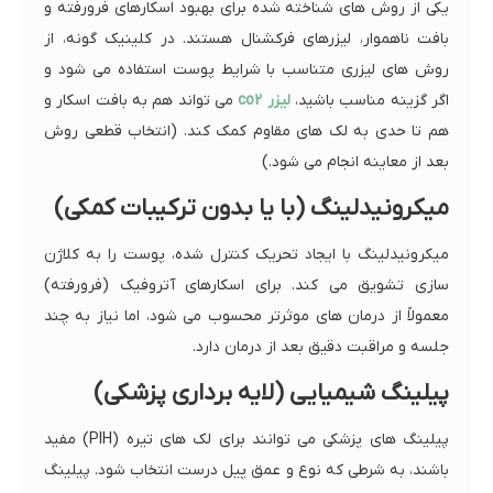
یکی از روش های شناخته شده برای بهبود اسکارهای فرورفته و
بافت ناهموار، لیزرهای فرکشنال هستند. در کلینیک گونه، از
روش های لیزری متناسب با شرایط پوست استفاده می شود و
اگر گزینه مناسب باشید،
لیزر co2
می تواند هم به بافت اسکار و
هم تا حدی به لک های مقاوم کمک کند. (انتخاب قطعی روش
بعد از معاینه انجام می شود.)
میکرونیدلینگ (با یا بدون ترکیبات کمکی)
میکرونیدلینگ با ایجاد تحریک کنترل شده، پوست را به کلاژن
سازی تشویق می کند. برای اسکارهای آتروفیک (فرورفته)
معمولاً از درمان های موثرتر محسوب می شود، اما نیاز به چند
جلسه و مراقبت دقیق بعد از درمان دارد.
پیلینگ شیمیایی (لایه برداری پزشکی)
پیلینگ های پزشکی می توانند برای لک های تیره (PIH) مفید
باشند، به شرطی که نوع و عمق پیل درست انتخاب شود. پیلینگ