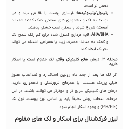
تحمل تر است.
رتینول/رتینوئیدها
: بازسازی پوست را بالا می برند و می
توانند به لک و ناهمواری های سطحی کمک کنند؛ اما باید
آهسته شروع شوند و ممکن است خشکی بدهند.
AHA/BHA
: لایه برداری کنترل شده برای کم رنگ شدن لک
و کمک به منافذ؛ مصرف زیاد یا همراهی اشتباه می تواند
تحریک ایجاد کند.
مرحله ۳: درمان های کلینیکی وقتی لک مقاوم است یا اسکار
دارید
اگر لک ها بعد از چند ماه روتین استاندارد و ضدآفتاب هنوز
خیلی پررنگ هستند، یا همزمان فرورفتگی و ناهمواری دارید،
درمان های کلینیکی سریع تر و موثرتر می توانند باشند. در این
مرحله، انتخاب روش دقیقاً باید بر اساس نوع پوست، نوع لک
(PIH/PIE) و وجود اسکار انجام شود.
لیزر فرکشنال برای اسکار و لک های مقاوم