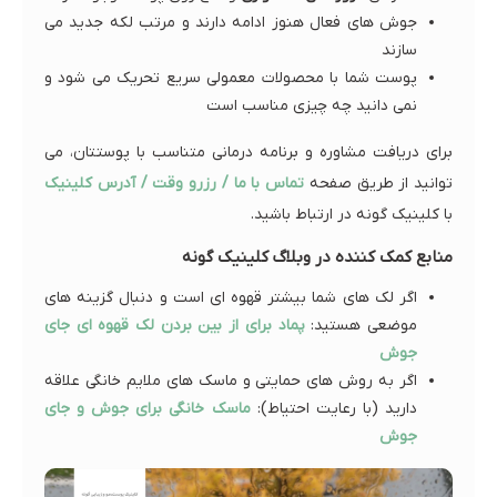
جوش های فعال هنوز ادامه دارند و مرتب لکه جدید می
سازند
پوست شما با محصولات معمولی سریع تحریک می شود و
نمی دانید چه چیزی مناسب است
برای دریافت مشاوره و برنامه درمانی متناسب با پوستتان، می
توانید از طریق صفحه
تماس با ما / رزرو وقت / آدرس کلینیک
با کلینیک گونه در ارتباط باشید.
منابع کمک کننده در وبلاگ کلینیک گونه
اگر لک های شما بیشتر قهوه ای است و دنبال گزینه های
موضعی هستید:
پماد برای از بین بردن لک قهوه ای جای
جوش
اگر به روش های حمایتی و ماسک های ملایم خانگی علاقه
دارید (با رعایت احتیاط):
ماسک خانگی برای جوش و جای
جوش