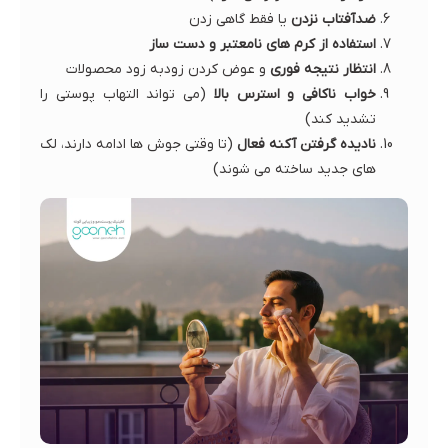
ضدآفتاب نزدن
یا فقط گاهی زدن
استفاده از کرم های نامعتبر و دست ساز
انتظار نتیجه فوری
و عوض کردن زودبه زود محصولات
خواب ناکافی و استرس بالا
(می تواند التهاب پوستی را
تشدید کند)
نادیده گرفتن آکنه فعال
(تا وقتی جوش ها ادامه دارند، لک
های جدید ساخته می شوند)