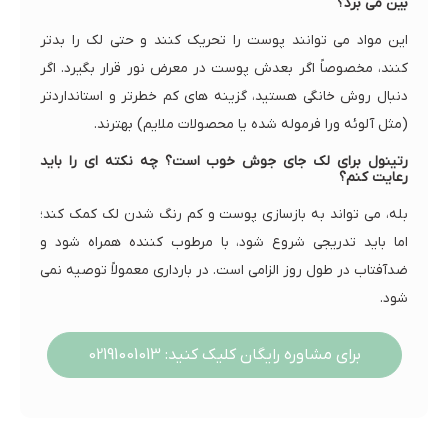
بین می برد؟
این مواد می توانند پوست را تحریک کنند و حتی لک را بدتر
کنند، مخصوصاً اگر بعدش پوست در معرض نور قرار بگیرد. اگر
دنبال روش خانگی هستید، گزینه های کم خطرتر و استانداردتر
(مثل آلوئه ورا فرموله شده یا محصولات ملایم) بهترند.
رتینول برای لک جای جوش خوب است؟ چه نکته ای را باید
رعایت کنم؟
بله، می تواند به بازسازی پوست و کم رنگ شدن لک کمک کند؛
اما باید تدریجی شروع شود، با مرطوب کننده همراه شود و
ضدآفتاب در طول روز الزامی است. در بارداری معمولاً توصیه نمی
شود.
برای مشاوره رایگان کلیک کنید: 02191001013