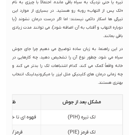
تیره یا حتی نزدیک به سیاه باقی مانده، احتمالاً با چیزی به نام
«لک پس از التهاب» روبه رو هستید. در بسیاری از موارد این
تیرگی ها اسکار دائمی نیستند؛ اما اگر درست درمان نشوند (یا
دوباره التهاب و آفتاب به آن اضافه شود)، می توانند مدت زیادی
باقی بمانند.
در این راهنما، به زبان ساده توضیح می دهیم چرا جای جوش
سیاه می شود، چطور نوع آن را تشخیص دهید، چه کارهایی در
خانه واقعاً کمک می کند، کدام اشتباهات لک را بدتر می کند و
چه زمانی درمان های کلینیکی مثل لیزر یا میکرونیدلینگ انتخاب
بهتری هستند.
مشکل بعد از جوش
ظاهر
لک تیره (PIH)
قهوه ای تا خاکستر
لک قرمز (PIE)
قرمز/صورتی