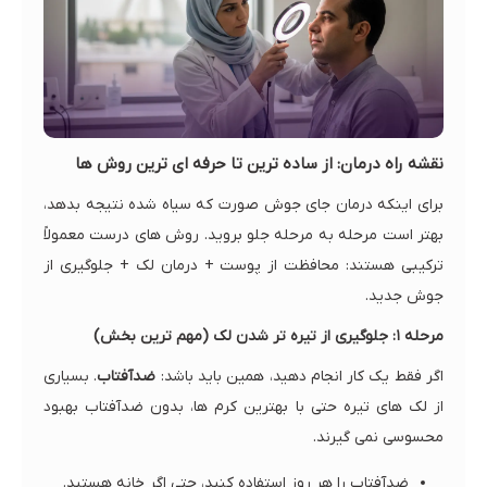
نقشه راه درمان: از ساده ترین تا حرفه ای ترین روش ها
برای اینکه درمان جای جوش صورت که سیاه شده نتیجه بدهد،
بهتر است مرحله به مرحله جلو بروید. روش های درست معمولاً
ترکیبی هستند: محافظت از پوست + درمان لک + جلوگیری از
جوش جدید.
مرحله ۱: جلوگیری از تیره تر شدن لک (مهم ترین بخش)
اگر فقط یک کار انجام دهید، همین باید باشد:
ضدآفتاب
. بسیاری
از لک های تیره حتی با بهترین کرم ها، بدون ضدآفتاب بهبود
محسوسی نمی گیرند.
ضدآفتاب را هر روز استفاده کنید، حتی اگر خانه هستید.