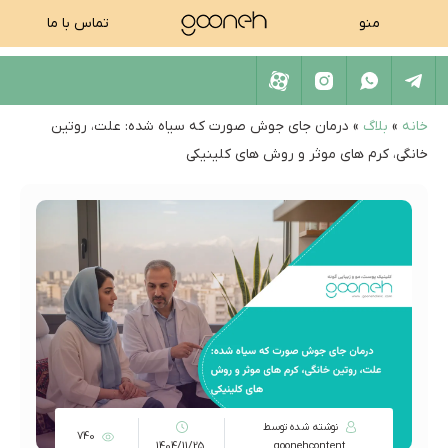
منو
تماس با ما
خانه
»
بلاگ
»
درمان جای جوش صورت که سیاه شده: علت، روتین
خانگی، کرم های موثر و روش های کلینیکی
نوشته شده توسط
740
1404/11/25
goonehcontent