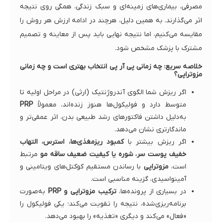
مصرفی، بیماری‌های زمینه‌ای و سبک زندگی، همگی روی نتیجه
اثر می‌گذارند. به همین دلیل، هرچند در ادامه ارزش هر روش را
مقایسه می‌کنیم، اما نتیجه نهایی باید پس از معاینه و تصمیم
مشترک با پزشک مشخص شود.
خلاصه سریع: چه زمانی پی آر پی انتخاب بهتری است و چه زمانی
مزوتراپی؟
اگر ریزش شما الگوی آندروژنتیک (ارثی) در مراحل اولیه تا
متوسط دارد و فولیکول‌ها هنوز زنده‌اند، معمولاً
PRP
به‌دلیل داشتن فاکتورهای رشد طبیعی بدن، اثر عمقی‌تر و
ماندگارتری نشان می‌دهد.
اگر ریزش بیشتر با
کمبود ریزمغذی‌ها، استرس، التهاب
خفیف پوست سر، شوره یا کیفیت ضعیف ساقه مو
مرتبط
است،
مزوتراپی
با رساندن مستقیم کوکتل‌های ویتامینی و
آمینواسیدی، گزینه مناسبی است.
در بسیاری از پرونده‌ها،
ترکیب مزوتراپی و PRP
به‌صورت
برنامه‌ریزی‌شده، نتیجه را تقویت می‌کند؛ یکی فولیکول را
«فعال» می‌کند و دیگری «تغذیه» را بهبود می‌دهد.