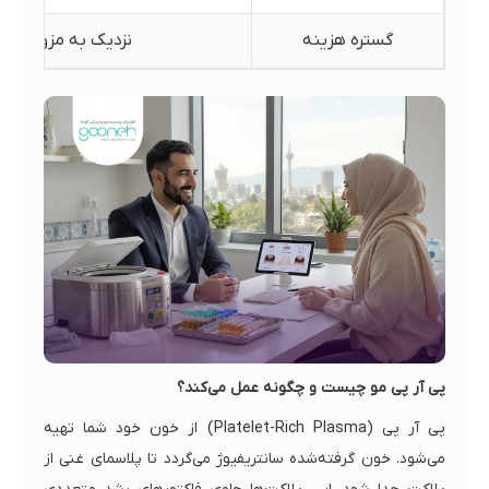
گستره هزینه
نزدیک به مزو؛ گاهی
پی آر پی مو چیست و چگونه عمل می‌کند؟
پی آر پی (Platelet-Rich Plasma) از خون خود شما تهیه
می‌شود. خون گرفته‌شده سانتریفیوژ می‌گردد تا پلاسمای غنی از