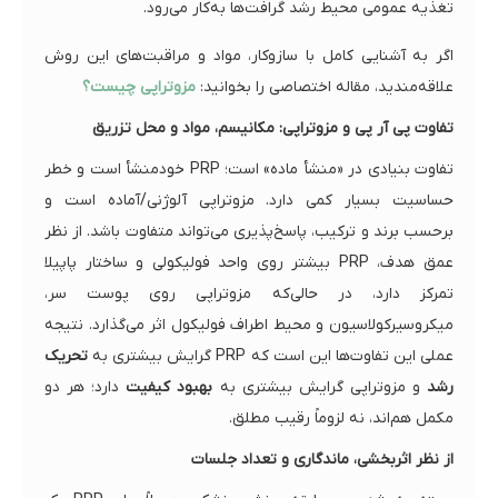
تغذیه عمومی محیط رشد گرافت‌ها به‌کار می‌رود.
اگر به آشنایی کامل با سازوکار، مواد و مراقبت‌های این روش
علاقه‌مندید، مقاله اختصاصی را بخوانید:
مزوتراپی چیست؟
تفاوت پی آر پی و مزوتراپی: مکانیسم، مواد و محل تزریق
تفاوت بنیادی در «منشأ ماده» است؛ PRP خودمنشأ است و خطر
حساسیت بسیار کمی دارد. مزوتراپی آلوژنی/آماده است و
برحسب برند و ترکیب، پاسخ‌پذیری می‌تواند متفاوت باشد. از نظر
عمق هدف، PRP بیشتر روی واحد فولیکولی و ساختار پاپیلا
تمرکز دارد، در حالی‌که مزوتراپی روی پوست سر،
میکروسیرکولاسیون و محیط اطراف فولیکول اثر می‌گذارد. نتیجه
عملی این تفاوت‌ها این است که PRP گرایش بیشتری به
تحریک
رشد
و مزوتراپی گرایش بیشتری به
بهبود کیفیت
دارد؛ هر دو
مکمل هم‌اند، نه لزوماً رقیب مطلق.
از نظر اثربخشی، ماندگاری و تعداد جلسات