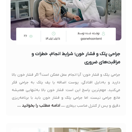
نوشته شده توسط
26
1405/05/11
goonehcontent
جراحی پلک و فشار خون؛ شرایط انجام، خطرات و
مراقبت‌های ضروری
جراحی پلک و فشار خون؛ آیا انجام عمل ممکن است؟ اگر فشار خون بالا
دارید و به‌دلیل افتادگی، پوست اضافه یا پف پلک به جراحی فکر
می‌کنید، مهم‌ترین پاسخ این است: فشار خون بالا به‌تنهایی همیشه
مانع جراحی نیست، اما جراحی پلک و فشار خون باید با برنامه‌ریزی
… ادامه مطلب را بخوانید …
دقیق و پس از کنترل مناسب بیماری