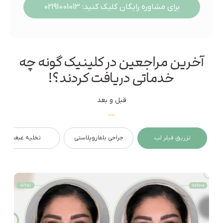
برای مشاوره رایگان کلیک کنید: 02191001013
آخرین مراجعین در کلینیک گونه چه
خدماتی دریافت کردند؟!
قبل و بعد
تزریق فیلر لب
جراحی بلفاروپلاستی
تخلیه غبغب