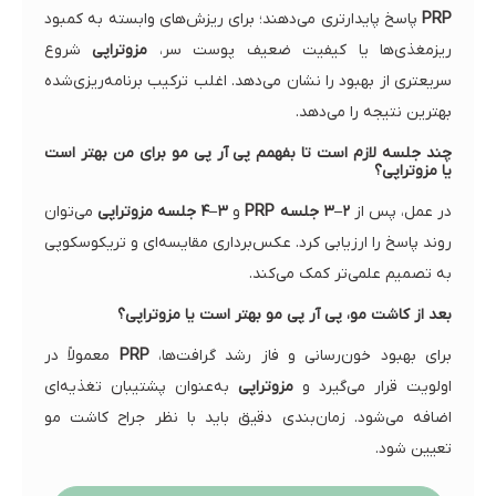
PRP
پاسخ پایدارتری می‌دهند؛ برای ریزش‌های وابسته به کمبود
ریزمغذی‌ها یا کیفیت ضعیف پوست سر،
مزوتراپی
شروع
سریعتری از بهبود را نشان می‌دهد. اغلب ترکیب برنامه‌ریزی‌شده
بهترین نتیجه را می‌دهد.
چند جلسه لازم است تا بفهمم پی آر پی مو برای من بهتر است
یا مزوتراپی؟
در عمل، پس از
۲–۳ جلسه PRP
و
۳–۴ جلسه مزوتراپی
می‌توان
روند پاسخ را ارزیابی کرد. عکس‌برداری مقایسه‌ای و تریکوسکوپی
به تصمیم علمی‌تر کمک می‌کند.
بعد از کاشت مو، پی آر پی مو بهتر است یا مزوتراپی؟
برای بهبود خون‌رسانی و فاز رشد گرافت‌ها،
PRP
معمولاً در
اولویت قرار می‌گیرد و
مزوتراپی
به‌عنوان پشتیبان تغذیه‌ای
اضافه می‌شود. زمان‌بندی دقیق باید با نظر جراح کاشت مو
تعیین شود.