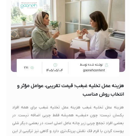
نوشته شده توسط
261
1405/05/04
goonehcontent
هزینه عمل تخلیه غبغب؛ قیمت تقریبی، عوامل مؤثر و
انتخاب روش مناسب
هزینه عمل تخلیه غبغب هزینه عمل تخلیه غبغب برای همه افراد
یکسان نیست؛ چون «غبغب» همیشه فقط چربی اضافه نیست. در
بعضی افراد تجمع چربی زیر چانه عامل اصلی است، در بعضی دیگر شلی
پوست گردن یا فرم فک نقش پررنگ‌تری دارد و گاهی نیز ترکیبی از این