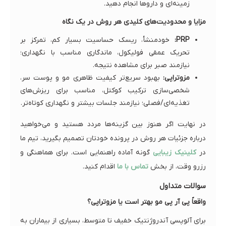
زمینه‌ای و داروها انجام دهید.
مزایا و محدودیت‌های کلیدی هر روش در یک نگاه
PRP:
خودمنشأ، ریسک حساسیت بسیار کم، تمرکز بر
تحریک عمقی فولیکول، ماندگاری مناسب با نگهداری؛
نیازمند صبر برای مشاهده نتیجه.
مزوتراپی:
بهبود سریع‌تر کیفیت ظاهری مو و پوست سر،
شخصی‌سازی ترکیب کوکتل، مناسب برای ریزش‌های
تغذیه‌ای/فصلی؛ نیازمند جلسات بیشتر و نگهداری کوتاه‌تر.
در نهایت اگر هنوز بین گزینه‌ها مردد هستید و می‌خواهید
درباره جزئیات هر روش در پرونده خودتان تصمیم بگیرید، تیم ما
در
کلینیک زیبایی
گونه آماده راهنمایی است. برای هماهنگی و
رزرو وقت، از بخش
تماس با ما
اقدام کنید.
سوالات متداول
واقعاً پی آر پی مو بهتر است یا مزوتراپی؟
برای آلوپسی آندروژنتیک خفیف تا متوسط، بسیاری از بیماران به