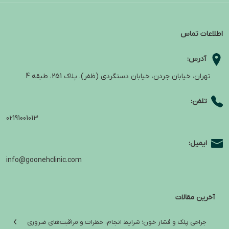
اطلاعات تماس
آدرس:
تهران، خیابان جردن، خیابان دستگردی (ظفر)، پلاک 251، طبقه 4
تلفن:
02191001013
ایمیل:
info@goonehclinic.com
آخرین مقالات
جراحی پلک و فشار خون؛ شرایط انجام، خطرات و مراقبت‌های ضروری