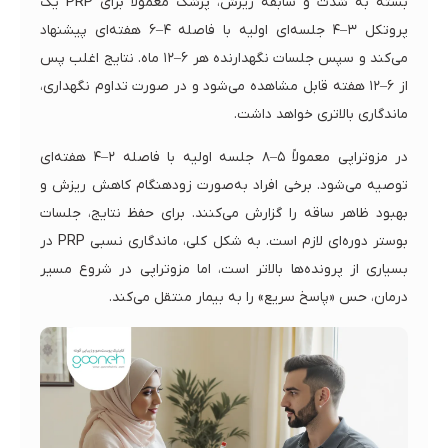
بسته به شدت و سابقه ریزش، پزشک معمولاً برای PRP یک
پروتکل ۳–۴ جلسه‌ای اولیه با فاصله ۴–۶ هفته‌ای پیشنهاد
می‌کند و سپس جلسات نگهدارنده هر ۶–۱۲ ماه. نتایج اغلب پس
از ۶–۱۲ هفته قابل مشاهده می‌شود و در صورت تداوم نگهداری،
ماندگاری بالاتری خواهد داشت.
در مزوتراپی معمولاً ۵–۸ جلسه اولیه با فاصله ۲–۴ هفته‌ای
توصیه می‌شود. برخی افراد به‌صورت زودهنگام کاهش ریزش و
بهبود ظاهر ساقه را گزارش می‌کنند. برای حفظ نتایج، جلسات
بوستر دوره‌ای لازم است. به شکل کلی، ماندگاری نسبی PRP در
بسیاری از پرونده‌ها بالاتر است، اما مزوتراپی در شروع مسیر
درمان، حس «پاسخ سریع» را به بیمار منتقل می‌کند.