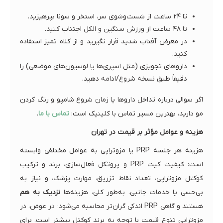
تا ۲۴ ساعت از شست‌وشوی سر، استخر و سونا بپرهیزید.
تا ۴۸ ساعت از ورزش سنگین و الکل اجتناب کنید.
در معرض آفتاب شدید قرار نگیرید و از کلاه تمیز استفاده
کنید.
داروهای تجویزی (مثل اسپری‌ها یا لوسیون‌های موضعی) را
دقیقاً طبق نسخه شروع/ادامه دهید.
اگر سوالی درباره تداخل داروها یا زمان شروع شامپو و رنگ کردن
مو دارید، بهترین مسیر تماس با کلینیک است:
تماس با ما
.
هزینه و عوامل مؤثر بر قیمت در تهران
هزینه هر جلسه PRP یا مزوتراپی به عوامل مختلفی وابسته
است: کیفیت کیت PRP و پروتکل فعال‌سازی، برند و ترکیب
کوکتل مزوتراپی، تعداد نقاط تزریق، مهارت پزشک، و نیاز به
بی‌حسی یا خدمات جانبی. به‌طور کلی، هزینه‌ها
نزدیک به هم
هستند و گاهی PRP اندکی گران‌تر محاسبه می‌شود؛ در عوض، در
مزوتراپی تنوع قیمت با توجه به برند کوکتل بیشتر است. برای