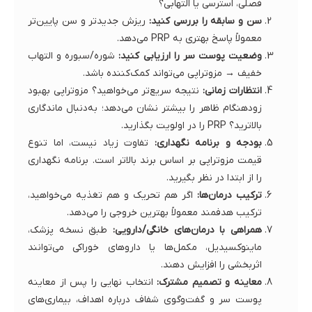
فصلی، استرسی یا التهابی؟
سن و سابقه را بررسی کنید:
ریزش جدیدتر و سن پایین‌تر
معمولاً پاسخ بهتری به PRP می‌دهد.
وضعیت پوست سر را ارزیابی کنید:
شوره/سبوره و التهاب
خفیف → مزوتراپی می‌تواند کمک‌کننده باشد.
انتظارات زمانی:
نتیجه سریع‌تر می‌خواهید؟ مزوتراپی بهبود
زودهنگام ظاهر را بیشتر نشان می‌دهد؛ به‌دنبال ماندگاری
بالاترید؟ PRP را در اولویت بگذارید.
بودجه و برنامه نگهداری:
تفاوت زیاد نیست، اما تنوع
قیمت مزوتراپی بر اساس برند بالاتر است. برنامه نگهداری
را از ابتدا در نظر بگیرید.
ترکیب درمان‌ها:
اگر هم تحریک و هم تغذیه می‌خواهید،
ترکیب هدفمند معمولاً بهترین خروجی را می‌دهد.
همراهی با درمان‌های خانگی/دارویی:
طبق نسخه پزشک،
ماینوکسیدیل، مکمل‌ها یا داروهای خوراکی می‌توانند
اثربخشی را افزایش دهند.
معاینه و تصمیم مشترک:
انتخاب نهایی را پس از معاینه
پوست سر و گفت‌وگوی شفاف درباره اهداف، بیماری‌های