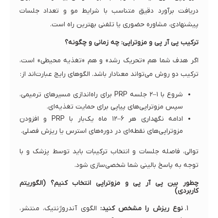
دریافت برآورد دقیق متناسب با شرایط مو و تعداد جلسات
پیشنهادی، مشاوره حضوری یا تلفنی بهترین راه است.
ترکیب پی آر پی و مزوتراپی: چه زمانی و چگونه؟
اگر هدف شما هم «تحریک رشد» و هم «تغذیه محیطی» است،
ترکیب دو روش می‌تواند معنادار باشد. الگوهای رایج عبارت‌اند از:
شروع با ۱–۲ جلسه PRP برای راه‌اندازی مسیرهای ترمیمی،
سپس مزوتراپی‌های پیاپی برای حمایت تغذیه‌ای.
ادامه نگهداری هر ۶–۱۲ ماه یک‌بار با PRP و افزودن
مزوتراپی‌های نقطه‌ای در دوره‌های استرس یا ریزش فصلی.
توالی، فاصله جلسات و انتخاب ترکیبات باید توسط پزشک و با
توجه به پاسخ بالینی شما شخصی‌سازی شود.
چطور بین پی آر پی و مزوتراپی انتخاب کنیم؟ (الگوریتم
کاربردی)
نوع ریزش را مشخص کنید:
الگوی آندروژنتیک، منتشر،