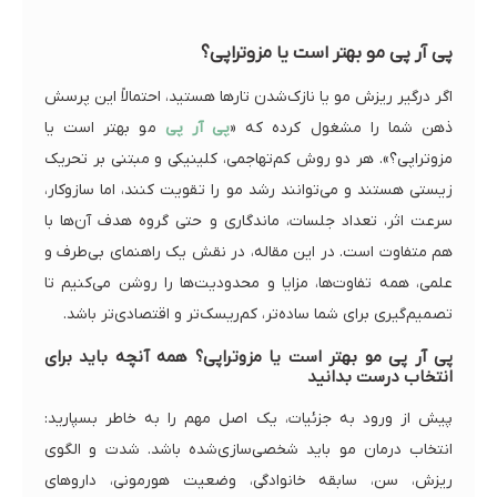
پی آر پی مو بهتر است یا مزوتراپی؟
اگر درگیر ریزش مو یا نازک‌شدن تارها هستید، احتمالاً این پرسش
ذهن شما را مشغول کرده که «
پی آر پی
مو بهتر است یا
مزوتراپی؟». هر دو روش کم‌تهاجمی، کلینیکی و مبتنی بر تحریک
زیستی هستند و می‌توانند رشد مو را تقویت کنند، اما سازوکار،
سرعت اثر، تعداد جلسات، ماندگاری و حتی گروه هدف آن‌ها با
هم متفاوت است. در این مقاله، در نقش یک راهنمای بی‌طرف و
علمی، همه تفاوت‌ها، مزایا و محدودیت‌ها را روشن می‌کنیم تا
تصمیم‌گیری برای شما ساده‌تر، کم‌ریسک‌تر و اقتصادی‌تر باشد.
پی آر پی مو بهتر است یا مزوتراپی؟ همه آنچه باید برای
انتخاب درست بدانید
پیش از ورود به جزئیات، یک اصل مهم را به خاطر بسپارید:
انتخاب درمان مو باید شخصی‌سازی‌شده باشد. شدت و الگوی
ریزش، سن، سابقه خانوادگی، وضعیت هورمونی، داروهای