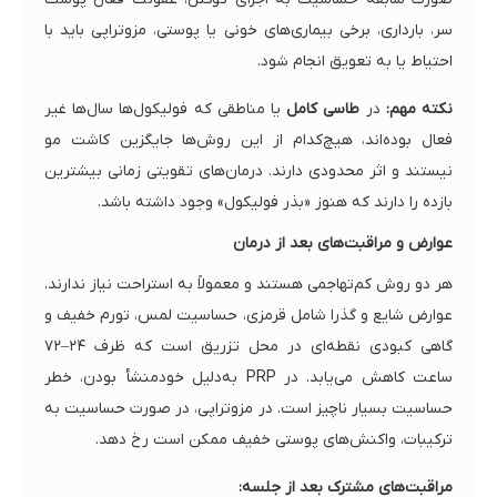
سر، بارداری، برخی بیماری‌های خونی یا پوستی، مزوتراپی باید با
احتیاط یا به تعویق انجام شود.
نکته مهم:
در
طاسی کامل
یا مناطقی که فولیکول‌ها سال‌ها غیر
فعال بوده‌اند، هیچ‌کدام از این روش‌ها جایگزین کاشت مو
نیستند و اثر محدودی دارند. درمان‌های تقویتی زمانی بیشترین
بازده را دارند که هنوز «بذر فولیکول» وجود داشته باشد.
عوارض و مراقبت‌های بعد از درمان
هر دو روش کم‌تهاجمی هستند و معمولاً به استراحت نیاز ندارند.
عوارض شایع و گذرا شامل قرمزی، حساسیت لمس، تورم خفیف و
گاهی کبودی نقطه‌ای در محل تزریق است که ظرف ۲۴–۷۲
ساعت کاهش می‌یابد. در PRP به‌دلیل خودمنشأ بودن، خطر
حساسیت بسیار ناچیز است. در مزوتراپی، در صورت حساسیت به
ترکیبات، واکنش‌های پوستی خفیف ممکن است رخ دهد.
مراقبت‌های مشترک بعد از جلسه: