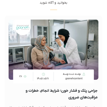
بخوانید و آگاه شوید
نوشته شده توسط
26
1405/05/11
goonehcontent
جراحی پلک و فشار خون؛ شرایط انجام، خطرات و
مراقبت‌های ضروری