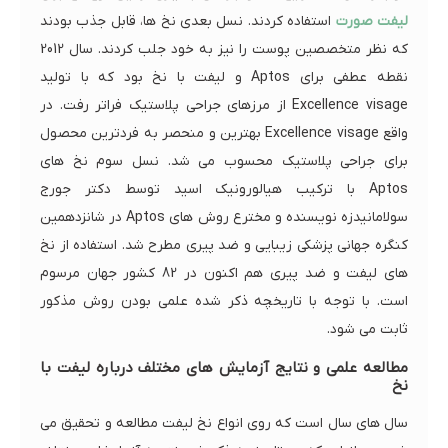
لیفت صورت
استفاده کردند. نسل بعدی نخ ها، قابل جذب بودند
که نظر متخصصین پوست را نیز به خود جلب کردند. سال 2012
نقطه عطفی برای Aptos و لیفت با نخ بود که با تولید
Excellence visage از مرزهای جراحی پلاستیک فراتر رفت. در
واقع Excellence visage بهترین و منحصر به فردترین محصول
برای جراحی پلاستیک محسوب می شد. نسل سوم نخ های
Aptos با ترکیب هیالورونیک اسید توسط دکتر جورج
سولامانیدزه نویسنده و مخترع روش های Aptos در شانزدهمین
کنگره جهانی پزشکی زیبایی و ضد پیری مطرح شد. استفاده از نخ
های لیفت و ضد پیری هم اکنون در 82 کشور جهان مرسوم
است. با توجه با تاریخچه ذکر شده علمی بودن روش مذکور
ثابت می شود.
مطالعه علمی و نتایج آزمایش های مختلف درباره لیفت با
نخ
سال های سال است که روی انواع نخ لیفت مطالعه و تحقیق می