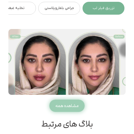
تزریق فیلر لب
جراحی بلفاروپلاستی
تخلیه غبغب
مشاهده همه
بلاگ های مرتبط