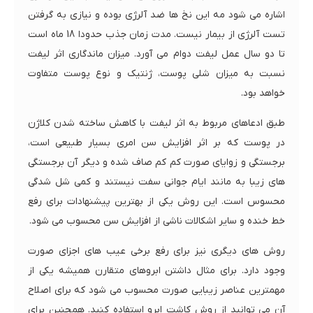
اشاره می شود مه این نخ ها ضد آلرژی بوده و نیازی به گرفتن
تست آلرژی از بیمار نیست. مدت زمان جذب حدودا 18 ماه است
تا دو سال عمل لیفت دوام می آورد. میزان ماندگاری اثر لیفت
نسبت به میزان شلی پوست، ژنتیک و نوع پوست متفاوت
خواهد بود.
طبق ادعاهای مربوط به اثر لیفت با کاهش ساخته شدن کلاژن
در پوست که بر اثر افزایش سن امری بسیار طبیعی است،
برجستگی و زوایای صورت کم کم صاف شده و دیگر آن برجستگی
های زیبا به مانند ایام جوانی سفت نیستند و کمی شل شدگی
محسوس است. این روش یکی از بهترین پیشنهادات برای رفع
خط خنده و سایر اشکالات ناشی از افزایش سن محسوب می شود.
روش های دیگری نیز برای رفع برخی عیب های اجزای صورت
وجود دارد. برای مثال داشتن ابروهای متقارن همیشه یکی از
مهمترین عناصر زیبایی صورت محسوب می شود که برای اصلاح
آن می توانید از روش کاشت ابرو استفاده کنید. همچنین برای