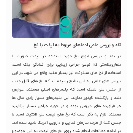
نقد و بررسی علمی ادعاهای مربوط به لیفت با نخ
در نقد و بررسی انواع نخ مورد استفاده در لیفت صورت یا
بلفاروپلاستی که نوعی جراحی زیبایی برای افتادگی پلک است،
استفاده از نخ های سیلوئت نیز بسیار مفید واقع می شود. در این
بررسی های علمی به این نتایج رسیده اند که نخ های قابل جذب
از جنس پلی لاتیک اسید که پلیمرهای اصلی هستند، عوارض
بلند و بازگشت ناپذیر ندارند. این پلیمرهای بسیار رایج سال ها
جز فراورده های دارویی بوده و در حوزه جراحی بسیار پرکاربرد
هستند. لازم به ذکر است که نخ های لیفت پلی لاکتیک اسید با
جنس کنه از طرف سازمان غذایی و دارویی آمریکا تایید شده اند.
در ادامه مطالعات انجام شده روی نخ های لیفت به این موضوع