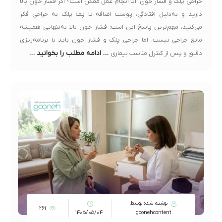
جراحی پلک و فشار خون؛ آیا انجام عمل ممکن است؟ اگر فشار خون بالا
دارید و به‌دلیل افتادگی، پوست اضافه یا پف پلک به جراحی فکر
می‌کنید، مهم‌ترین پاسخ این است: فشار خون بالا به‌تنهایی همیشه
مانع جراحی نیست، اما جراحی پلک و فشار خون باید با برنامه‌ریزی
… ادامه مطلب را بخوانید …
دقیق و پس از کنترل مناسب بیماری
نوشته شده توسط
261
1405/05/04
goonehcontent