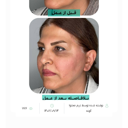
نوشته شده توسط تیم محتوا
1816
گونه
1402/09/14