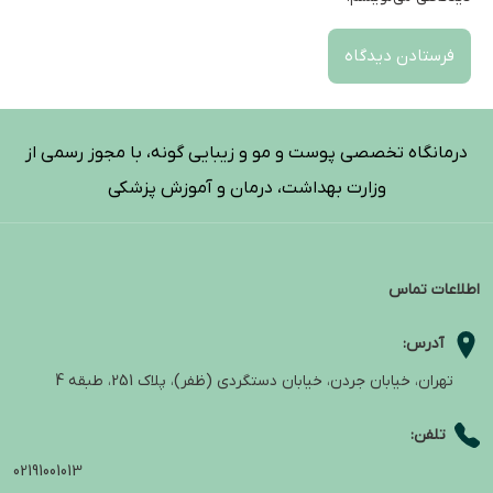
درمانگاه تخصصی پوست و مو و زیبایی گونه، با مجوز رسمی از
وزارت بهداشت، درمان و آموزش پزشکی
اطلاعات تماس
آدرس:
تهران، خیابان جردن، خیابان دستگردی (ظفر)، پلاک 251، طبقه 4
تلفن:
02191001013