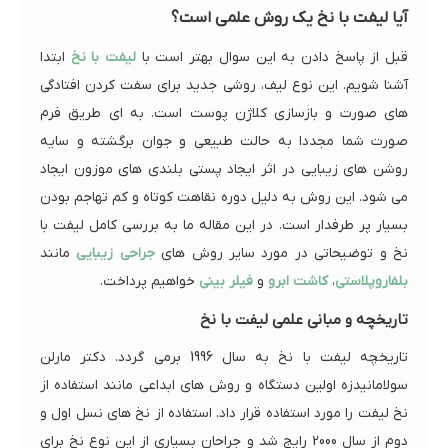
آیا لیفت با نخ یک روش علمی است؟
قبل از پاسخ دادن به این سوال بهتر است با
لیفت با نخ
ابتدا
آشنا شویم. این نوع لیف، روشی جدید برای سفت کردن افتادگی
های صورت و بازسازی کلاژن پوست است. به ای طریق فرم
صورت شما مجددا به حالت طبیعی و جوان برگشته و سایه
روشن های زیبایی در اثر ایجاد پستی بلندی های موزون ایجاد
می شود. این روش به دلیل دوره نقاهت کوتاه و کم تهاجم بودن
بسیار پر طرفدار است. در این مقاله ما به بررسی کامل لیفت با
نخ و توضیحاتی در مورد سایر روش های
جراحی زیبایی
مانند
بلفاروپلاستی
،
کاشت ابرو
و
فیلر بینی
خواهیم پرداخت.
تاریخچه و مبانی علمی لیفت با نخ
تاریخچه لیفت با نخ به سال 1996 برمی گردد. دکتر مارلن
سولامانیدزه اولین دستگاه و روش های ابداعی مانند استفاده از
نخ لیفت را مورد استفاده قرار داد. استفاده از نخ های نسل اول و
دوم از سال 2000 رایج شد و جراحان بسیاری از این نوع نخ برای