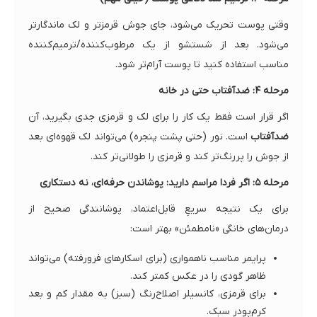
وقتی پوست تحریک می‌شود، جای جوش قرمزتر و لک ماندگارتر
می‌شود. بعد از شستشو از یک مرطوب‌کننده/ترمیم‌کننده
مناسب استفاده کنید تا پوست آرام‌تر شود.
مرحله ۴: ضدآفتاب حتی در خانه
اگر قرار است فقط یک کار را برای لک و قرمزی جدی بگیرید، آن
ضدآفتاب
است. نور (حتی پشت پنجره) می‌تواند لک قهوه‌ای بعد
از جوش را پررنگ‌تر کند و قرمزی را طولانی‌تر کند.
مرحله ۵: اگر فردا مراسم دارید: پوشاندن حرفه‌ای، نه دستکاری
برای یک نتیجه سریعِ قابل‌اعتماد، پوشانندگی صحیح از
درمان‌های خانگی «نامطمئن» بهتر است:
پرایمر مناسب ناهمواری (برای اسکارهای فرورفته) می‌تواند
ظاهر گودی را در عکس کمتر کند.
برای قرمزی، کانسیلر اصلاح‌رنگ (سبز) به مقدار کم و بعد
کرم‌پودر سبک.