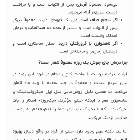
می‌شود: معمولاً قرمزی پس از التهاب است و با مراقبت
درست سریع‌تر آرام می‌شود.
اگر سطح صاف است
ولی لک قهوه‌ای دارید: معمولاً تیرگی
پس از التهاب است و بیشتر از همه به
ضدآفتاب
و درمان
ضدلک وابسته است.
اگر ناهمواری یا فرورفتگی دارید
: اسکار ساختاری است و
درمانش زمان‌بر و مرحله‌ای است.
چرا درمان جای جوش یک روزه معمولاً شعار است؟
فرایند ترمیم پوست با ساخت کلاژن انجام می‌شود. این روند در
بدن سریع نیست و معمولاً در چند هفته تا چند ماه اتفاق
می‌افتد. به همین دلیل، روش‌هایی مثل لیزر، میکرونیدلینگ یا
سابسیژن هم با اینکه خیلی مؤثرند، «یک‌روزه» اسکار را پاک
نمی‌کنند؛ بلکه با تحریک بازسازی، شما را قدم‌به‌قدم به پوست
صاف‌تر نزدیک می‌کنند.
اما یک نکته مهم وجود دارد: خیلی از افراد در واقع دنبال
بهبود