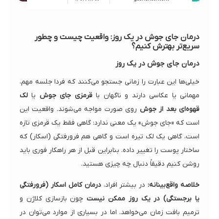
درمان جای جوش در یک روز: واقعیت چیست و چطور
سریع‌تر بهترش کنیم؟
درمان جای جوش در یک روز
خیلی‌ها این عبارت را زمانی جستجو می‌کنند که فردا جلسه مهم،
مهمانی یا عکاسی دارند و ناگهان با
قرمزی جای جوش
یا
لک
قهوه‌ای بعد از جوش
روی صورت مواجه می‌شوند. واقعیت این
است که «جای جوش» یک معنی ندارد: گاهی فقط یک قرمزی تازه
است، گاهی یک لک تیره است و گاهی هم فرورفتگی (اسکار) که
ساختار پوست را تغییر داده. بنابراین قبل از هر راهکار فوری باید
روشن کنیم دقیقاً دنبال چه چیزی هستید.
خلاصه واقع‌بینانه:
در بیشتر افراد،
درمان کامل اسکار (فرورفتگی
یا برجستگی) در یک روز ممکن نیست
چون بازسازی کلاژن و
ترمیم بافت زمان می‌خواهد. اما در بسیاری از موارد می‌توان در