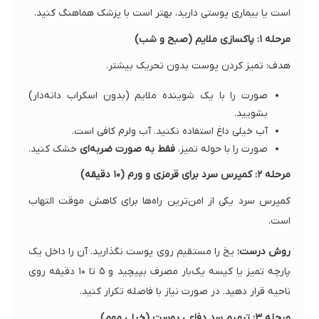
است یا بیماری پوستی دارید، بهتر است با پزشک هماهنگ کنید.
مرحله ۱: پاکسازی ملایم (صبح و شب)
هدف: تمیز کردن پوست بدون تحریک بیشتر.
صورت را با یک شوینده ملایم (بدون اسکراب دانه‌دار)
بشویید.
آب خیلی داغ استفاده نکنید. آب ولرم کافی است.
صورت را با حوله تمیز،
فقط به صورت ضربه‌ای
خشک کنید.
مرحله ۲: کمپرس سرد برای قرمزی و ورم (۱۰ دقیقه)
کمپرس سرد یکی از امن‌ترین راه‌ها برای کاهش موقت التهاب
است.
روش درست:
یخ را مستقیم روی پوست نگذارید. آن را داخل یک
پارچه تمیز یا کیسه یک‌بار مصرف بپیچید و ۵ تا ۱۰ دقیقه روی
ناحیه قرار دهید. در صورت نیاز با فاصله تکرار کنید.
مرحله ۳: ترمیم سد دفاعی پوست (خیلی مهم)