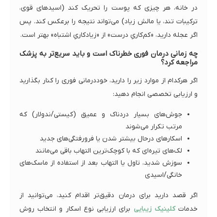
در خانه، هر چیزی که پوست را تحریک کند (اسیدهای قوی،
ترکیبات تند، یا مالش زیاد) می‌تواند نتیجه را برعکس کند. پس
اگر عجله دارید، «کم‌کاریِ درست» از «زیادکاریِ اشتباه» بهتر است.
چه زمانی درمان فوری خطرناک است و باید سریع‌تر به پزشک
مراجعه کرد؟
اگر هرکدام از موارد زیر را دارید، خوددرمانی فوری را کنار بگذارید
و ارزیابی تخصصی انجام دهید:
جوش‌های بسیار دردناک و عمیق (کیستی/ندولار) که
مرتب تکرار می‌شوند
اسکارهای درحال بیشتر شدن یا فرورفتگی‌های جدید
لک‌های تیره‌ای که با کوچک‌ترین التهاب باقی می‌مانند
سوزش شدید، تاول یا التهاب بعد از استفاده از ماسک‌های
خانگی/اسیدی
اگر قصد دارید برای درمان دقیق‌تر اقدام کنید، می‌توانید از
خدمات
کلینیک زیبایی
برای ارزیابی نوع اسکار و انتخاب روش