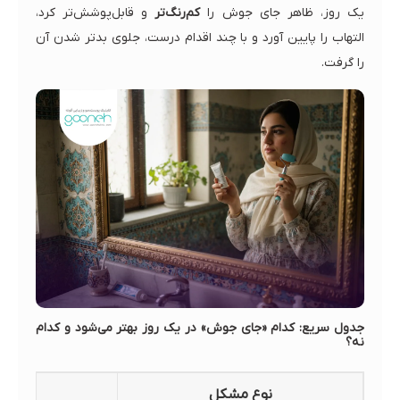
یک روز، ظاهر جای جوش را
کم‌رنگ‌تر
و قابل‌پوشش‌تر کرد،
التهاب را پایین آورد و با چند اقدام درست، جلوی بدتر شدن آن
را گرفت.
جدول سریع: کدام «جای جوش» در یک روز بهتر می‌شود و کدام
نه؟
نوع مشکل
ظاه