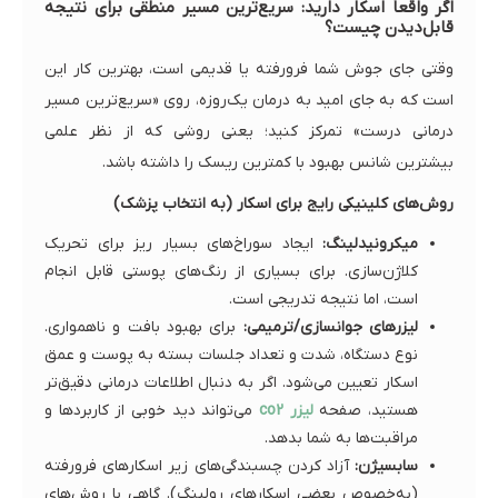
اگر واقعاً اسکار دارید: سریع‌ترین مسیر منطقی برای نتیجه
قابل‌دیدن چیست؟
وقتی جای جوش شما فرورفته یا قدیمی است، بهترین کار این
است که به جای امید به درمان یک‌روزه، روی «سریع‌ترین مسیر
درمانی درست» تمرکز کنید؛ یعنی روشی که از نظر علمی
بیشترین شانس بهبود با کمترین ریسک را داشته باشد.
روش‌های کلینیکی رایج برای اسکار (به انتخاب پزشک)
میکرونیدلینگ:
ایجاد سوراخ‌های بسیار ریز برای تحریک
کلاژن‌سازی. برای بسیاری از رنگ‌های پوستی قابل انجام
است، اما نتیجه تدریجی است.
لیزرهای جوانسازی/ترمیمی:
برای بهبود بافت و ناهمواری.
نوع دستگاه، شدت و تعداد جلسات بسته به پوست و عمق
اسکار تعیین می‌شود. اگر به دنبال اطلاعات درمانی دقیق‌تر
هستید، صفحه
لیزر co2
می‌تواند دید خوبی از کاربردها و
مراقبت‌ها به شما بدهد.
سابسیژن:
آزاد کردن چسبندگی‌های زیر اسکارهای فرورفته
(به‌خصوص بعضی اسکارهای رولینگ). گاهی با روش‌های