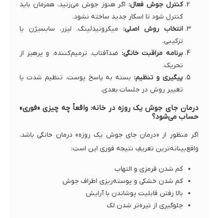
کنترل جوش فعال:
اگر هنوز جوش می‌زنید، همزمان باید
کنترل شود تا اسکار جدید ساخته نشود.
انتخاب روش اصلی:
میکرونیدلینگ، لیزر، سابسیژن یا
ترکیبی.
برنامه مراقبت خانگی:
ضدآفتاب، ترمیم‌کننده، و پرهیز از
تحریک.
پیگیری و تنظیم:
بسته به پاسخ پوست، تنظیم شدت یا
تغییر روش در جلسات بعدی.
درمان جای جوش یک روزه در خانه: واقعاً چه چیزی «فوری»
حساب می‌شود؟
اگر منظور از «درمان جای جوش یک روزه» درمان خانگی باشد،
واقع‌بینانه‌ترین تعریفِ نتیجه فوری این است:
کم شدن قرمزی و التهاب
کم شدن خشکی و پوسته‌ریزی اطراف جوش
بالا رفتن قابلیت پوشاندن با آرایش
جلوگیری از تیره‌تر شدن لک