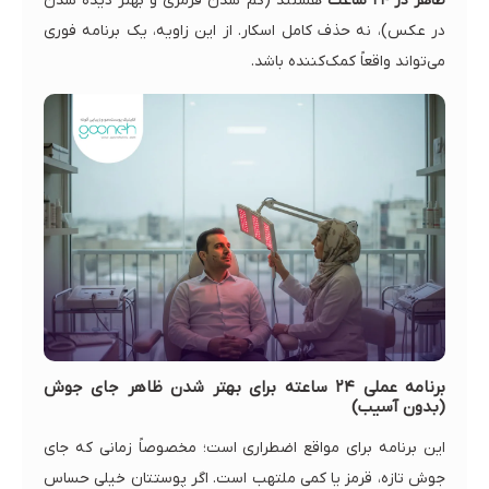
ظاهر در ۲۴ ساعت
هستند (کم شدن قرمزی و بهتر دیده شدن
در عکس)، نه حذف کامل اسکار. از این زاویه، یک برنامه فوری
می‌تواند واقعاً کمک‌کننده باشد.
برنامه عملی ۲۴ ساعته برای بهتر شدن ظاهر جای جوش
(بدون آسیب)
این برنامه برای مواقع اضطراری است؛ مخصوصاً زمانی که جای
جوش تازه، قرمز یا کمی ملتهب است. اگر پوستتان خیلی حساس