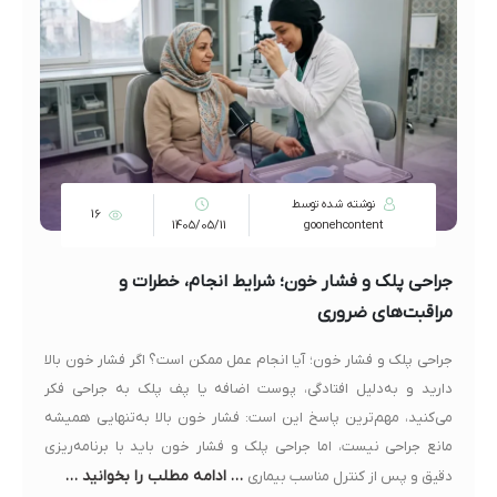
نوشته شده توسط
16
1405/05/11
goonehcontent
جراحی پلک و فشار خون؛ شرایط انجام، خطرات و
مراقبت‌های ضروری
جراحی پلک و فشار خون؛ آیا انجام عمل ممکن است؟ اگر فشار خون بالا
دارید و به‌دلیل افتادگی، پوست اضافه یا پف پلک به جراحی فکر
می‌کنید، مهم‌ترین پاسخ این است: فشار خون بالا به‌تنهایی همیشه
مانع جراحی نیست، اما جراحی پلک و فشار خون باید با برنامه‌ریزی
… ادامه مطلب را بخوانید …
دقیق و پس از کنترل مناسب بیماری