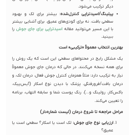
دیگر ترکیب می‌شود.
پیلینگ/اسیدتراپی کنترل‌شده:
بیشتر برای لک و بهبود
سطحی بافت، نه برای گودی‌های عمیق. برای آشنایی بیشتر
با این مسیر می‌توانید مقاله
اسیدتراپی برای جای جوش
را
ببینید.
بهترین انتخاب معمولاً «ترکیبی» است
یک مشکل رایج در محتواهای سطحی این است که یک روش را
برای همه نسخه می‌کنند. در حالی که درمان جای جوش معمولاً
نیاز به ترکیب دارد: مثلاً همزمان کنترل جوش فعال، درمان لک، و
درمان بافت/فرورفتگی. پزشک با دیدن نوع اسکار (آیس‌پیک،
باکس‌کار، رولینگ و…)، رنگ پوست شما و سابقه التهاب، برنامه
را تعیین می‌کند.
مراحل مراجعه تا شروع درمان (لیست شماره‌دار)
ارزیابی نوع جای جوش:
لک است یا اسکار؟ سطحی است یا
عمیق؟