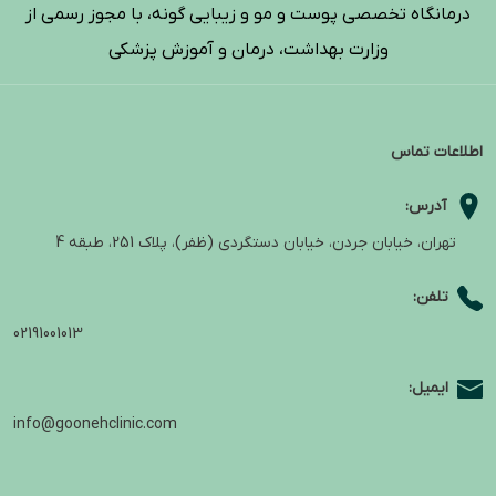
درمانگاه تخصصی پوست و مو و زیبایی گونه، با مجوز رسمی از
وزارت بهداشت، درمان و آموزش پزشکی
اطلاعات تماس
آدرس:
تهران، خیابان جردن، خیابان دستگردی (ظفر)، پلاک 251، طبقه 4
تلفن:
02191001013
ایمیل:
info@goonehclinic.com