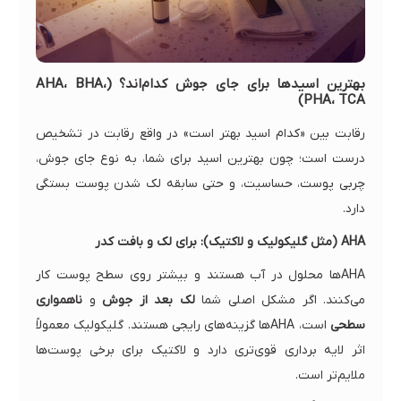
بهترین اسیدها برای جای جوش کدام‌اند؟ (AHA، BHA،
PHA، TCA)
رقابت بین «کدام اسید بهتر است» در واقع رقابت در تشخیص
درست است؛ چون بهترین اسید برای شما، به نوع جای جوش،
چربی پوست، حساسیت، و حتی سابقه لک شدن پوست بستگی
دارد.
AHA (مثل گلیکولیک و لاکتیک): برای لک و بافت کدر
AHAها محلول در آب هستند و بیشتر روی سطح پوست کار
می‌کنند. اگر مشکل اصلی شما
لک بعد از جوش
و
ناهمواری
سطحی
است، AHAها گزینه‌های رایجی هستند. گلیکولیک معمولاً
اثر لایه برداری قوی‌تری دارد و لاکتیک برای برخی پوست‌ها
ملایم‌تر است.