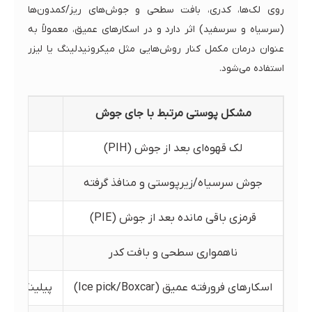
روی لک‌ها، کدری، بافت سطحی و جوش‌های ریز/کمدون‌ها
(سرسیاه و سرسفید) اثر دارد و در اسکارهای عمیق، معمولاً به
عنوان درمان مکمل کنار روش‌هایی مثل میکرونیدلینگ یا لیزر
استفاده می‌شود.
مشکل پوستی مرتبط با جای جوش
لک قهوه‌ای بعد از جوش (PIH)
AHA
جوش سرسیاه/زیرپوستی و منافذ گرفته
قرمزی باقی مانده بعد از جوش (PIE)
لای
ناهمواری سطحی و بافت کدر
اسکارهای فرورفته عمیق (Ice pick/Boxcar)
پیلینگ متوسط مثل TCA (با نظر