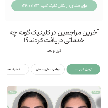
برای مشاوره رایگان کلیک کنید: 02191001013
آخرین مراجعین در کلینیک گونه چه
خدماتی دریافت کردند؟!
قبل و بعد
تزریق فیلر لب
جراحی بلفاروپلاستی
تخلیه غبغب