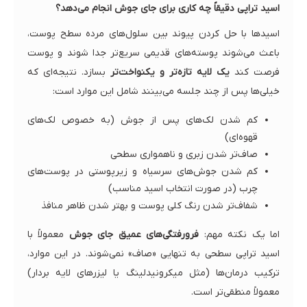
اسید تراپی دقیقاً چه کاری برای جای جوش انجام می‌دهد؟
اسیدها با حل کردن پیوند بین سلول‌های مرده سطح پوست،
باعث می‌شوند پوسته‌های قدیمی سریع‌تر جدا شوند و پوست
فرصت کند
یک لایه تازه‌تر و یکنواخت‌تر
بسازد. نتیجه‌ای که
خیلی‌ها پس از چند جلسه می‌بینند شامل این موارد است:
کم شدن لک‌های پس از جوش (به خصوص لک‌های
قهوه‌ای)
صاف‌تر شدن زبری و ناهمواری سطحی
کم شدن جوش‌های سرسیاه و زیرپوستی در پوست‌های
چرب (در صورت انتخاب اسید مناسب)
شفاف‌تر شدن رنگ کلی پوست و بهتر شدن ظاهر منافذ
اما یک نکته مهم:
فرورفتگی‌های عمیق جای جوش
معمولاً با
اسید تراپی سطحی به تنهایی «صاف» نمی‌شوند. در این موارد،
ترکیب درمان‌ها (مثل میکرونیدلینگ یا لیزرهای لایه بردار)
معمولاً منطقی‌تر است.