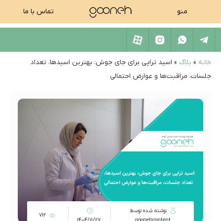
منو
تماس با ما
خانه
»
بلاگ
»
اسید تراپی برای جای جوش: بهترین اسیدها، تعداد
جلسات، مراقبت‌ها و عوارض احتمالی
نوشته شده توسط
712
1404/11/27
goonehcontent