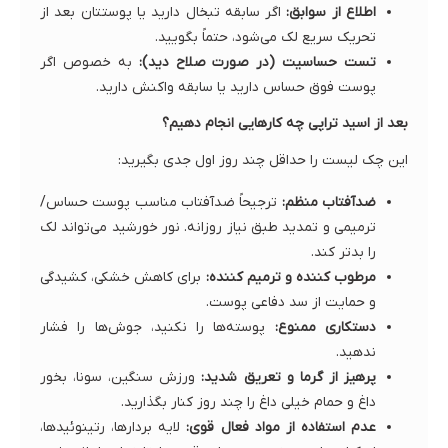
اطلاع از سوابق:
اگر سابقه تبخال دارید یا پوستتان بعد از
تحریک سریع لک می‌شود، حتماً بگویید.
تست حساسیت (در صورت صلاح دید):
به خصوص اگر
پوست فوق حساس دارید یا سابقه واکنش دارید.
بعد از اسید تراپی چه کارهایی انجام دهیم؟
این چک لیست را حداقل چند روز اول جدی بگیرید:
ضدآفتاب منظم:
ترجیحاً ضدآفتاب مناسب پوست حساس/
ترمیمی و تمدید طبق نیاز روزانه. نور خورشید می‌تواند لک
را بدتر کند.
مرطوب کننده و ترمیم کننده:
برای کاهش خشکی، کشیدگی
و حمایت از سد دفاعی پوست.
دستکاری ممنوع:
پوسته‌ها را نکنید، جوش‌ها را فشار
ندهید.
پرهیز از گرما و تعریق شدید:
ورزش سنگین، سونا، بخور
داغ و حمام خیلی داغ را چند روز کنار بگذارید.
عدم استفاده از مواد فعال قوی:
لایه بردارها، رتینوئیدها،