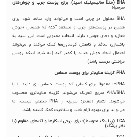
BHA (مثلاً سالیسیلیک اسید): برای پوست چرب و جوش‌های
سرسیاه
BHA محلول در چربی است و می‌تواند وارد منافذ شود؛ برای
همین در پوست‌های چرب و مستعد آکنه که همزمان «جوش
فعال» و «جای جوش» دارند، انتخاب محبوبی است. این اسید به
پاکسازی منافذ و کاهش کومدون‌ها کمک می‌کند و می‌تواند
احتمال ایجاد جوش جدید را کمتر کند (به شرط اینکه روتین
مراقبتی درست باشد).
PHA: گزینه ملایم‌تر برای پوست حساس
PHAها معمولاً برای کسانی که پوست حساس‌تری دارند یا با
AHA/BHA سریع تحریک می‌شوند، گزینه ملایم‌تری محسوب
می‌شوند. انتظار «معجزه سریع» از PHA منطقی نیست، اما
می‌تواند برای بهبود آرامِ بافت و شفافیت کمک کننده باشد.
TCA (پیلینگ متوسط): برای برخی اسکارها و لک‌های مقاوم (با
نظر پزشک)