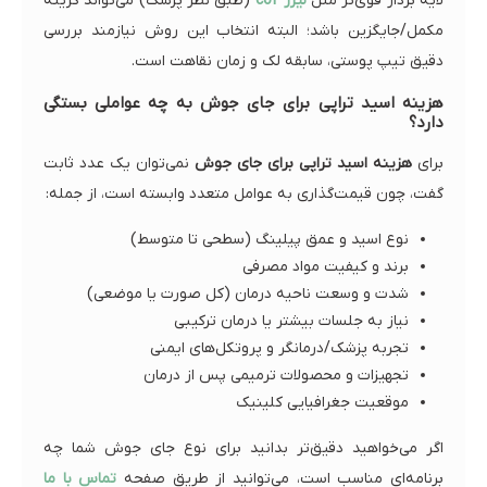
لایه بردار قوی‌تر مثل
لیزر co2
(طبق نظر پزشک) می‌تواند گزینه
مکمل/جایگزین باشد؛ البته انتخاب این روش نیازمند بررسی
دقیق تیپ پوستی، سابقه لک و زمان نقاهت است.
هزینه اسید تراپی برای جای جوش به چه عواملی بستگی
دارد؟
برای
هزینه اسید تراپی برای جای جوش
نمی‌توان یک عدد ثابت
گفت، چون قیمت‌گذاری به عوامل متعدد وابسته است، از جمله:
نوع اسید و عمق پیلینگ (سطحی تا متوسط)
برند و کیفیت مواد مصرفی
شدت و وسعت ناحیه درمان (کل صورت یا موضعی)
نیاز به جلسات بیشتر یا درمان ترکیبی
تجربه پزشک/درمانگر و پروتکل‌های ایمنی
تجهیزات و محصولات ترمیمی پس از درمان
موقعیت جغرافیایی کلینیک
اگر می‌خواهید دقیق‌تر بدانید برای نوع جای جوش شما چه
برنامه‌ای مناسب است، می‌توانید از طریق صفحه
تماس با ما