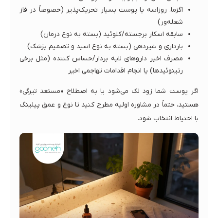
اگزما، روزاسه یا پوست بسیار تحریک‌پذیر (خصوصاً در فاز
شعله‌ور)
سابقه اسکار برجسته/کلوئید (بسته به نوع درمان)
بارداری و شیردهی (بسته به نوع اسید و تصمیم پزشک)
مصرف اخیر داروهای لایه بردار/حساس کننده (مثل برخی
رتینوئیدها) یا انجام اقدامات تهاجمی اخیر
اگر پوست شما زود لک می‌شود یا به اصطلاح «مستعد تیرگی»
هستید، حتماً در مشاوره اولیه مطرح کنید تا نوع و عمق پیلینگ
با احتیاط انتخاب شود.