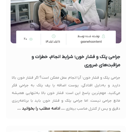
نوشته شده توسط
20
1405/05/11
goonehcontent
جراحی پلک و فشار خون؛ شرایط انجام، خطرات و
مراقبت‌های ضروری
جراحی پلک و فشار خون؛ آیا انجام عمل ممکن است؟ اگر فشار خون بالا
دارید و به‌دلیل افتادگی، پوست اضافه یا پف پلک به جراحی فکر
می‌کنید، مهم‌ترین پاسخ این است: فشار خون بالا به‌تنهایی همیشه
مانع جراحی نیست، اما جراحی پلک و فشار خون باید با برنامه‌ریزی
… ادامه مطلب را بخوانید …
دقیق و پس از کنترل مناسب بیماری