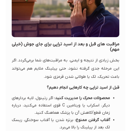
مراقبت های قبل و بعد از اسید تراپی برای جای جوش (خیلی
مهم)
بخش زیادی از نتیجه و ایمنی، به مراقبت‌های شما برمی‌گردد. اگر
این مرحله جدی گرفته نشود، حتی پیلینگ ملایم هم می‌تواند
باعث تحریک، لک یا طولانی شدن قرمزی شود.
قبل از اسید تراپی چه کارهایی انجام دهیم؟
محصولات محرک را مدیریت کنید:
اگر رتینول، لایه بردارهای
دیگر، اسکراب یا ویتامین C قوی استفاده می‌کنید، درباره
زمان قطع/کاهش آن با پزشک هماهنگ کنید.
آفتاب گرفتن ممنوع:
برنزه شدن یا آفتاب سوختگی، ریسک
لک بعد از پیلینگ را بالا می‌برد.