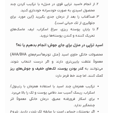
از انجام «اسید تراپی قوی در منزل» یا ترکیب کردن چند
محصول اسیدی به صورت خودسرانه خودداری کنید.
ضدآفتاب را بعد از درمان جدی بگیرید (این مورد، برای
جلوگیری از لک حیاتی است).
تا پایان پوسته ریزی، سراغ اسکراب، لیف، ماسک‌های
تحریک کننده و کندن پوسته‌ها نروید.
اسید تراپی در منزل برای جای جوش: انجام بدهیم یا نه؟
محصولات خانگی حاوی اسید (مثل تونرها/سرم‌های AHA/BHA)
معمولاً غلظت پایین‌تری دارند و اگر درست انتخاب شوند،
می‌توانند به
کدر بودن پوست، لک‌های خفیف و جوش‌های ریز
کمک کنند. اما چند خط قرمز دارد:
ترکیب همزمان چند اسید یا استفاده همزمان با رتینول/
اسکراب، ریسک آسیب سد دفاعی پوست و لک را بالا می‌برد.
برای اسکار فرورفته عمیق، درمان خانگی معمولاً اثر
چشمگیر ندارد.
اگر پوستتان حساس است یا سابقه لک شدن دارید، شروع