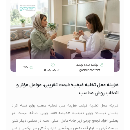
نوشته شده توسط
255
1405/05/04
goonehcontent
هزینه عمل تخلیه غبغب؛ قیمت تقریبی، عوامل مؤثر و
انتخاب روش مناسب
هزینه عمل تخلیه غبغب هزینه عمل تخلیه غبغب برای همه افراد
یکسان نیست؛ چون «غبغب» همیشه فقط چربی اضافه نیست. در
بعضی افراد تجمع چربی زیر چانه عامل اصلی است، در بعضی دیگر شلی
پوست گردن یا فرم فک نقش پررنگ‌تری دارد و گاهی نیز ترکیبی از این