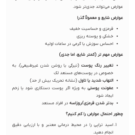
عوارض می‌تواند جدی‌تر شود.
عوارض شایع و معمولاً گذرا
قرمزی و حساسیت خفیف
خشکی و پوسته ریزی
احساس سوزش یا گرمی در ساعات اولیه
عوارض مهم تر (کمتر شایع، اما جدی)
تغییر رنگ پوست
(تیرگی یا روشن شدن غیرطبیعی)، به
خصوص در پوست‌های مستعد لک
التهاب شدید یا تاول
(نشانه تحریک بیش از حد)
عفونت پوستی
به ویژه اگر پوست دستکاری شود یا زخم
ایجاد شود
بدتر شدن قرمزی/روزاسه
در افراد مستعد
چطور احتمال عوارض را کم کنیم؟
اسید تراپی را در محیط درمانی معتبر و با ارزیابی دقیق
انجام دهید.