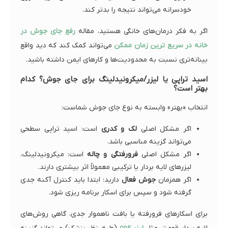
خودسرانه می‌تواند نتیجه را بدتر کند.
اگر به فکر درمان‌های خانگی هستید، مقاله
رفع جای جوش در
خانه در سریع ترین زمان ممکن
می‌تواند کمک کند که دید واقع
بینانه‌تری نسبت به محدودیت‌ها و کارهای ایمن داشته باشید.
اسید تراپی یا لیزر/میکرونیدلینگ برای جای جوش؟ کدام
بهتر است؟
انتخاب «بهتر» وابسته به نوع جای جوش شماست:
اگر مشکل اصلی
لک و کدری
است: اسید تراپی سطحی
می‌تواند گزینه مناسبی باشد.
اگر مشکل اصلی
فرورفتگی و چاله
است: میکرونیدلینگ،
لیزرهای لایه بردار یا ترکیبی معمولاً اثر بیشتری دارند.
اگر همزمان
جوش فعال
دارید: ابتدا باید کنترل آکنه جدی
گرفته شود و سپس برای اسکار برنامه ریزی شود.
برای اسکارهای فرورفته یا بافت ناهموار جدی، گاهی روش‌های