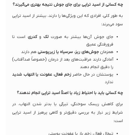
چه کسانی از اسید تراپی برای جای جوش نتیجه بهتری می‌گیرند؟
به طور کلی، افرادی که این ویژگی‌ها را دارند، بیشتر از اسید تراپی
سود می‌برند:
جای جوش آن‌ها بیشتر به صورت
لک
و
کدری
است تا
فرورفتگی عمیق
همزمان
جوش‌های ریز، سرسیاه یا زیرپوستی
هم دارند
آمادگی دارند مراقبت‌های بعد از درمان (خصوصاً ضدآفتاب)
را دقیق انجام دهند
پوستشان در حال حاضر
زخم فعال، عفونت یا التهاب شدید
ندارد
چه کسانی باید با احتیاط زیاد یا اصلاً اسید تراپی انجام ندهند؟
برای کاهش ریسک سوختگی، تیرگی یا بدتر شدن التهاب، در
شرایط زیر نیاز به بررسی دقیق‌تر و گاهی پرهیز از اسید تراپی
است:
تبخال فعال، زخم باز یا عفونت پوستی