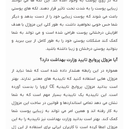
که در روی پوست به وجود آمده اند. این لکه ها می توانند
زیبایی پوست را به شدت تحت تاثیر قرار دهند. لکه های پوستی
باعث می شوند که پوست زیبایی خود را از دست بدهد و دیگر
شما حس خوبی نخواهید داشت. به طور کلی، این مزوژل با هدف
افزایش درخشانی پوست طراحی شده است و می تواند به شما
کمک کند مشکلات پوستی خود را به طور کامل از بین ببرید و
بتوانید پوستی درخشان و زیبا داشته باشید.
آیا مزوژل پروایج تایید وزارت بهداشت دارد؟
همواره در این رابطه هشدار داده شده است که شما نباید از
مزوژل هایی استفاده کنید که تاییدیه های معتبر ندارند. بهتر
است بدانید مزوژل پروایج تاییدیه CE اروپا را بدست آورده
است. این تاییدیه یک تاییدیه بسیار مهم است که به شما
نشان می دهد تمامی استانداردها و قوانین در ساخت این مزوژل
به کار رفته اند و همین امر می تواند به زیبایی پوست شما
کمک کند. بهتر است بدانید وزارت بهداشت نیز تاییدیه را به این
مزوژل اعطا کرده است تا کاربران ایرانی برای استفاده از این ژل