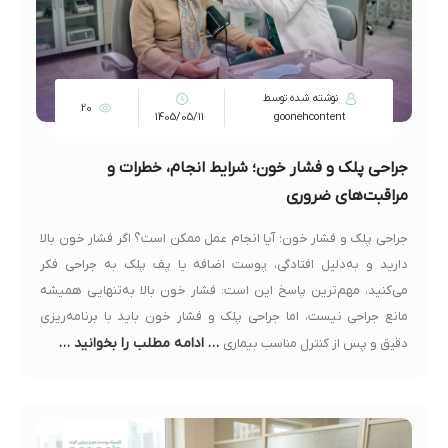
نوشته شده توسط
20
1405/05/11
goonehcontent
جراحی پلک و فشار خون؛ شرایط انجام، خطرات و
مراقبت‌های ضروری
جراحی پلک و فشار خون؛ آیا انجام عمل ممکن است؟ اگر فشار خون بالا
دارید و به‌دلیل افتادگی، پوست اضافه یا پف پلک به جراحی فکر
می‌کنید، مهم‌ترین پاسخ این است: فشار خون بالا به‌تنهایی همیشه
مانع جراحی نیست، اما جراحی پلک و فشار خون باید با برنامه‌ریزی
… ادامه مطلب را بخوانید …
دقیق و پس از کنترل مناسب بیماری