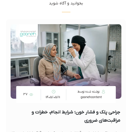
بخوانید و آگاه شوید
نوشته شده توسط
37
1405/05/11
goonehcontent
جراحی پلک و فشار خون؛ شرایط انجام، خطرات و
مراقبت‌های ضروری