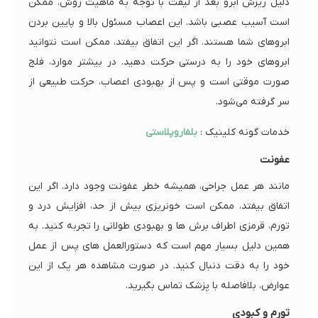
دلیل ریزش ابرو بعد از لیفت با توجه به ماهیت روش، ممکن
است آسیب عصبی باشد. این اعصاب مسئول بالا و پایین بردن
ابروهای شما هستند. اگر این اتفاق بیفتد، ممکن است نتوانید
ابروهای خود را به درستی حرکت دهید. در بیشتر موارد، فلج
صورت موقتی است و پس از بهبودی اعصاب، حرکت طبیعی از
سر گرفته می‌شود.
خدمات گونه کلینیک :
بلفاروپلاستی
عفونت
مانند هر عمل جراحی، همیشه خطر عفونت وجود دارد. اگر این
اتفاق بیفتد، ممکن است خونریزی بیش از حد، افزایش درد و
تورم، قرمزی اطراف برش ها و بهبودی طولانی را تجربه کنید. به
همین دلیل بسیار مهم است که دستورالعمل های پس از عمل
خود را به دقت دنبال کنید. در صورت مشاهده هر یک از این
عوارض، بلافاصله با پزشک تماس بگیرید.
تورم و کبودی