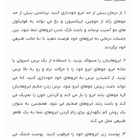
1. از درمان بیش از حد ابرو خودداری کنید. برداشتن بیش از حد
موهای زائد از موچین، اپیلاسیون و نخ می تواند به فولیکول
های مو آسیب برساند و باعث نازک شدن ابروهای شما شود. بین
جلسات درمانی به ابروهای خود فرصت دهید تا به حالت طبیعی
خود برگردند.
2. ابروهایتان را مسواک بزنید. با استفاده از یک برس اسپولی یا
شانه ابرو، موهای ابرو خود را با حرکات نرم و رو به بالا برس
بزنید. از کشیدن برس به ابروهای خود خودداری کنید، که می
تواند باعث ریزش موهای ابرو شود. برس زدن ملایم ابروهایتان
گره موهای بلند ابرو را باز می کند و گردش خون را تحریک می
کند و باعث رشد ابروهای ضخیم می شود. همچنین به عنوان
یک روش کم نگهداری برای رام کردن ابروهای شما به یک ظاهر
طبیعی عمل می کند.
3. پوست زیر ابروهای خود را مرطوب کنید. پوست خشک می