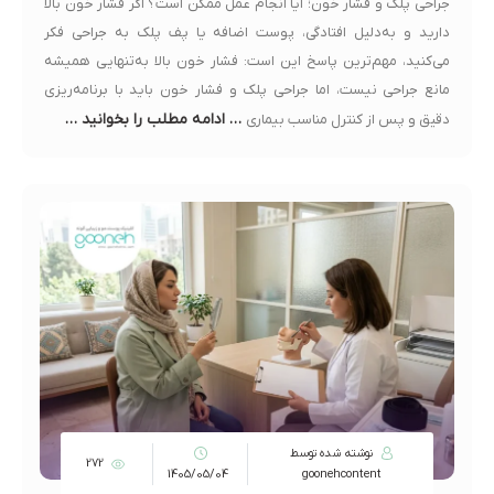
جراحی پلک و فشار خون؛ آیا انجام عمل ممکن است؟ اگر فشار خون بالا
دارید و به‌دلیل افتادگی، پوست اضافه یا پف پلک به جراحی فکر
می‌کنید، مهم‌ترین پاسخ این است: فشار خون بالا به‌تنهایی همیشه
مانع جراحی نیست، اما جراحی پلک و فشار خون باید با برنامه‌ریزی
… ادامه مطلب را بخوانید …
دقیق و پس از کنترل مناسب بیماری
نوشته شده توسط
272
1405/05/04
goonehcontent