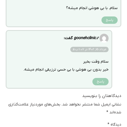
سلام. با بی هوشی انجام میشه؟
پاسخ
goonehclinic.r
گفت:
مرداد 15, 1402 در 1:07 ب.ظ
سلام وقت بخیر
خیر بدون بی هوشی با بی حسی ترزیقی انجام میشه.
پاسخ
دیدگاهتان را بنویسید
نشانی ایمیل شما منتشر نخواهد شد.
بخش‌های موردنیاز علامت‌گذاری
شده‌اند
*
دیدگاه
*