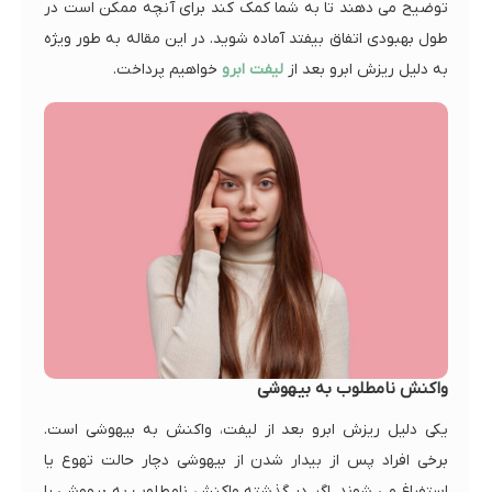
توضیح می دهند تا به شما کمک کند برای آنچه ممکن است در
طول بهبودی اتفاق بیفتد آماده شوید. در این مقاله به طور ویژه
به دلیل ریزش ابرو بعد از
لیفت ابرو
خواهیم پرداخت.
واکنش نامطلوب به بیهوشی
یکی دلیل ریزش ابرو بعد از لیفت، واکنش به بیهوشی است.
برخی افراد پس از بیدار شدن از بیهوشی دچار حالت تهوع یا
استفراغ می شوند. اگر در گذشته واکنش نامطلوب به بیهوشی را