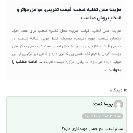
هزینه عمل تخلیه غبغب؛ قیمت تقریبی، عوامل مؤثر و
انتخاب روش مناسب
هزینه عمل تخلیه غبغب هزینه عمل تخلیه غبغب برای همه افراد
یکسان نیست؛ چون «غبغب» همیشه فقط چربی اضافه نیست. در
بعضی افراد تجمع چربی زیر چانه عامل اصلی است، در بعضی دیگر شلی
پوست گردن یا فرم فک نقش پررنگ‌تری دارد و گاهی نیز ترکیبی از این
… ادامه مطلب را
موارد دیده می‌شود. بنابراین، برآورد درست هزینه
بخوانید …
12 دیدگاه
پریسا
گفت:
مرداد 3, 1402 در 12:40 ب.ظ
سلام لیفت نخ چقدر موندگاری داره؟