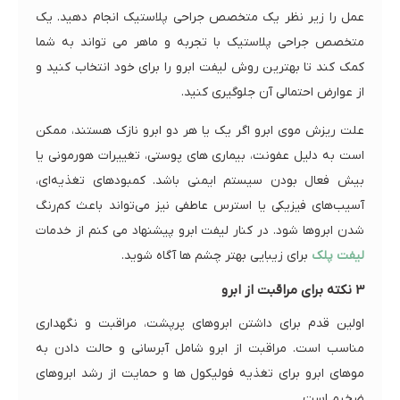
عمل را زیر نظر یک متخصص جراحی پلاستیک انجام دهید. یک
متخصص جراحی پلاستیک با تجربه و ماهر می تواند به شما
کمک کند تا بهترین روش لیفت ابرو را برای خود انتخاب کنید و
از عوارض احتمالی آن جلوگیری کنید.
علت ریزش موی ابرو اگر یک یا هر دو ابرو نازک هستند، ممکن
است به دلیل عفونت، بیماری های پوستی، تغییرات هورمونی یا
بیش فعال بودن سیستم ایمنی باشد. کمبودهای تغذیه‌ای،
آسیب‌های فیزیکی یا استرس عاطفی نیز می‌تواند باعث کم‌رنگ
شدن ابروها شود. در کنار لیفت ابرو پیشنهاد می کنم از خدمات
لیفت پلک
برای زیبایی بهتر چشم ها آگاه شوید.
3 نکته برای مراقبت از ابرو
اولین قدم برای داشتن ابروهای پرپشت، مراقبت و نگهداری
مناسب است. مراقبت از ابرو شامل آبرسانی و حالت دادن به
موهای ابرو برای تغذیه فولیکول ها و حمایت از رشد ابروهای
ضخیم است.