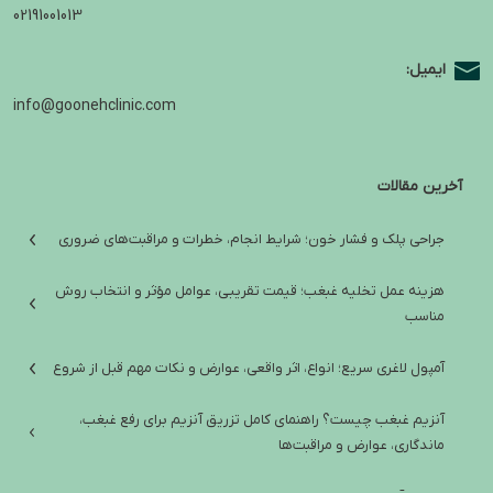
02191001013
ایمیل:
info@goonehclinic.com
آخرین مقالات
جراحی پلک و فشار خون؛ شرایط انجام، خطرات و مراقبت‌های ضروری
هزینه عمل تخلیه غبغب؛ قیمت تقریبی، عوامل مؤثر و انتخاب روش
مناسب
آمپول لاغری سریع؛ انواع، اثر واقعی، عوارض و نکات مهم قبل از شروع
آنزیم غبغب چیست؟ راهنمای کامل تزریق آنزیم برای رفع غبغب،
ماندگاری، عوارض و مراقبت‌ها