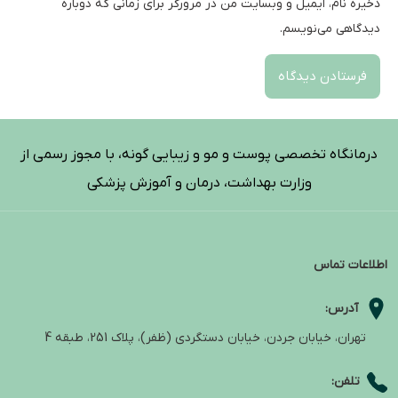
ذخیره نام، ایمیل و وبسایت من در مرورگر برای زمانی که دوباره
دیدگاهی می‌نویسم.
درمانگاه تخصصی پوست و مو و زیبایی گونه، با مجوز رسمی از
وزارت بهداشت، درمان و آموزش پزشکی
اطلاعات تماس
آدرس:
تهران، خیابان جردن، خیابان دستگردی (ظفر)، پلاک 251، طبقه 4
تلفن: