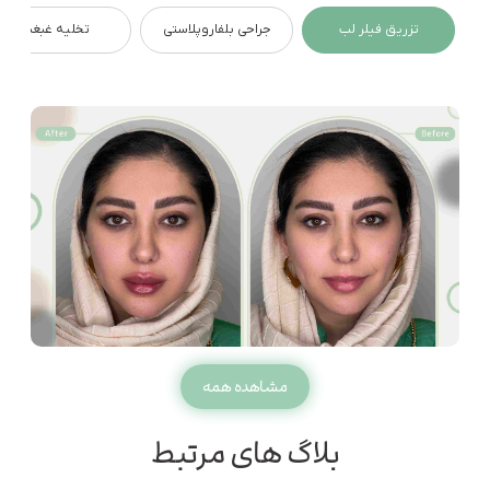
تزریق فیلر لب
جراحی بلفاروپلاستی
تخلیه غبغب
مشاهده همه
بلاگ های مرتبط