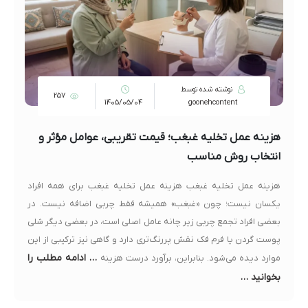
نوشته شده توسط
257
1405/05/04
goonehcontent
هزینه عمل تخلیه غبغب؛ قیمت تقریبی، عوامل مؤثر و
انتخاب روش مناسب
هزینه عمل تخلیه غبغب هزینه عمل تخلیه غبغب برای همه افراد
یکسان نیست؛ چون «غبغب» همیشه فقط چربی اضافه نیست. در
بعضی افراد تجمع چربی زیر چانه عامل اصلی است، در بعضی دیگر شلی
پوست گردن یا فرم فک نقش پررنگ‌تری دارد و گاهی نیز ترکیبی از این
… ادامه مطلب را
موارد دیده می‌شود. بنابراین، برآورد درست هزینه
بخوانید …