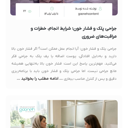
نوشته شده توسط
22
1405/05/11
goonehcontent
جراحی پلک و فشار خون؛ شرایط انجام، خطرات و
مراقبت‌های ضروری
جراحی پلک و فشار خون؛ آیا انجام عمل ممکن است؟ اگر فشار خون بالا
دارید و به‌دلیل افتادگی، پوست اضافه یا پف پلک به جراحی فکر
می‌کنید، مهم‌ترین پاسخ این است: فشار خون بالا به‌تنهایی همیشه
مانع جراحی نیست، اما جراحی پلک و فشار خون باید با برنامه‌ریزی
… ادامه مطلب را بخوانید …
دقیق و پس از کنترل مناسب بیماری