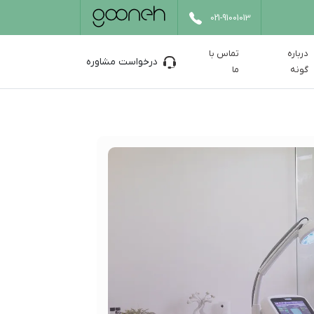
021-91001013
درباره
تماس با
درخواست مشاوره
گونه
ما