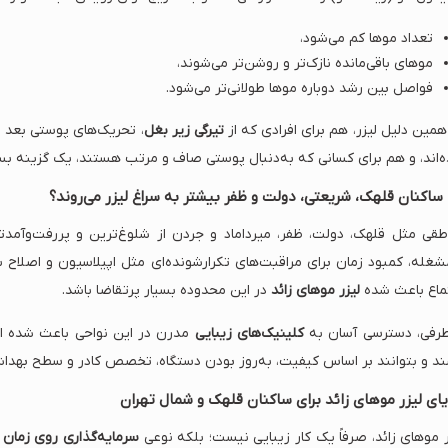
تعداد موها کم می‌شود،
موهای باقی‌مانده نازک‌تر و روشن‌تر می‌شوند،
فواصل بین رشد دوباره موها طولانی‌تر می‌شود.
همین دلیل لیزر، هم برای افرادی که از
تیرگی زیر بغل
، تحریک‌های پوستی بعد ا
‌اند، و هم برای کسانی که به‌دنبال پوستی صاف و مرتب هستند، یک گزینه ب
 ساکنان قلهک، شریعتی، دولت و ظفر بیشتر به سراغ لیزر می‌روند؟
طقی مثل قلهک، دولت، ظفر، میرداماد و جردن از شلوغ‌ترین و پررفت‌وآم
شغله، کمبود زمان برای مراقبت‌های تکرارشونده‌ای مثل اپیلاسیون و اصلاح با
ماع باعث شده
لیزر موهای زائد
در این محدوده بسیار پرتقاضا باشد.
طرفی، دسترسی آسان به
کلینیک‌های زیبایی
مدرن در این نواحی باعث شده افر
ند و بتوانند بر اساس کیفیت، به‌روز بودن دستگاه، تخصص کادر و سطح بهدا
یای لیزر موهای زائد برای ساکنان قلهک و شمال تهران
ر موهای زائد، صرفاً یک کار زیبایی نیست؛ بلکه نوعی
سرمایه‌گذاری روی زمان